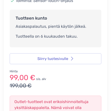
Toiminta: Sensor-Touch-ohjaus
Tuotteen kunto
Asiakaspalautus, pientä käytön jälkeä.
Tuotteella on 6 kuukauden takuu.
Siirry tuotesivulle
Hinta
99,00 €
sis. alv
199,00 €
Outlet-tuotteet ovat erikoishinnoiteltuja
yksittäiskappaleita. Nämä voivat olla