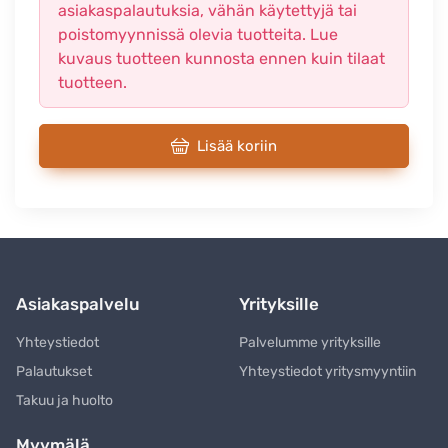
asiakaspalautuksia, vähän käytettyjä tai
poistomyynnissä olevia tuotteita. Lue
kuvaus tuotteen kunnosta ennen kuin tilaat
tuotteen.
Lisää koriin
Asiakaspalvelu
Yrityksille
Yhteystiedot
Palvelumme yrityksille
Palautukset
Yhteystiedot yritysmyyntiin
Takuu ja huolto
Myymälä