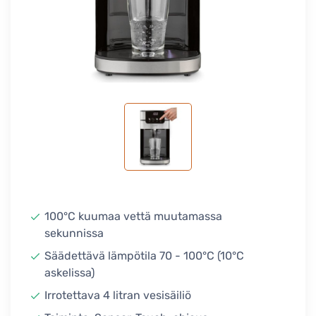
100°C kuumaa vettä muutamassa
sekunnissa
Säädettävä lämpötila 70 - 100°C (10°C
askelissa)
Irrotettava 4 litran vesisäiliö