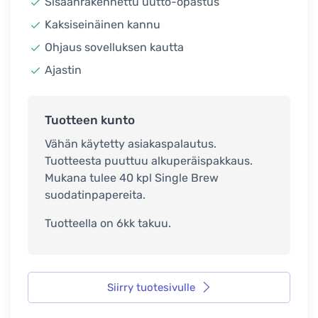
Sisäänrakennettu uutto-opastus
Kaksiseinäinen kannu
Ohjaus sovelluksen kautta
Ajastin
Tuotteen kunto
Vähän käytetty asiakaspalautus.
Tuotteesta puuttuu alkuperäispakkaus.
Mukana tulee 40 kpl Single Brew
suodatinpapereita.
Tuotteella on 6kk takuu.
Siirry tuotesivulle