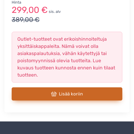
Hinta
299,00 €
sis. alv
389,00 €
Outlet-tuotteet ovat erikoishinnoiteltuja
yksittäiskappaleita. Nämä voivat olla
asiakaspalautuksia, vähän käytettyjä tai
poistomyynnissä olevia tuotteita. Lue
kuvaus tuotteen kunnosta ennen kuin tilaat
tuotteen.
Lisää koriin