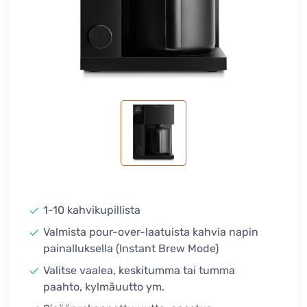
1-10 kahvikupillista
Valmista pour-over-laatuista kahvia napin
painalluksella (Instant Brew Mode)
Valitse vaalea, keskitumma tai tumma
paahto, kylmäuutto ym.