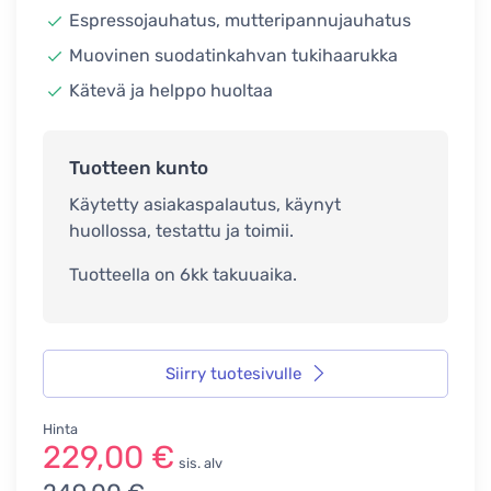
Espressojauhatus, mutteripannujauhatus
Muovinen suodatinkahvan tukihaarukka
Kätevä ja helppo huoltaa
Tuotteen kunto
Käytetty asiakaspalautus, käynyt
huollossa, testattu ja toimii.
Tuotteella on 6kk takuuaika.
Siirry tuotesivulle
Hinta
229,00 €
sis. alv