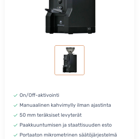
On/Off-aktivointi
Manuaalinen kahvimylly ilman ajastinta
50 mm teräksiset levyterät
Paakkuuntumisen ja staattisuuden esto
Portaaton mikrometrinen säätöjärjestelmä