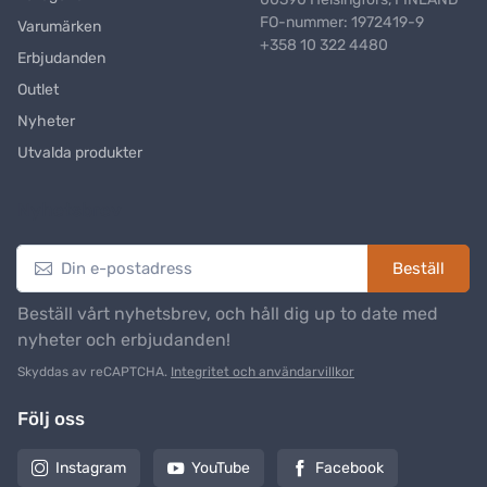
FO-nummer: 1972419-9
Varumärken
+358 10 322 4480
Erbjudanden
Outlet
Nyheter
Utvalda produkter
Nyhetsbrev
Beställ
Beställ vårt nyhetsbrev, och håll dig up to date med
nyheter och erbjudanden!
Skyddas av reCAPTCHA.
Integritet och användarvillkor
Följ oss
Instagram
YouTube
Facebook