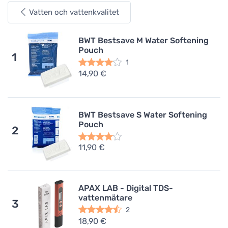
Vatten och vattenkvalitet
BWT Bestsave M Water Softening
Pouch
1
1
14,90 €
BWT Bestsave S Water Softening
Pouch
2
11,90 €
APAX LAB - Digital TDS-
vattenmätare
3
2
18,90 €