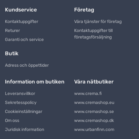
Kundservice
Företag
Kontaktuppgifter
Våra tjänster för företag
Returer
Kontaktuppgifter till
företagsförsäljning
Garanti och service
Butik
Adress och öppettider
Information om butiken
Våra nätbutiker
Leveransvillkor
www.crema.fi
Sekretesspolicy
www.cremashop.eu
Cookieinställningar
www.cremashop.se
Om oss
www.cremashop.dk
Juridisk information
www.urbanfinn.com