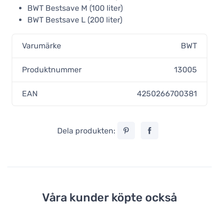
BWT Bestsave M (100 liter)
BWT Bestsave L (200 liter)
Varumärke
BWT
Produktnummer
13005
EAN
4250266700381
Dela produkten:
Våra kunder köpte också