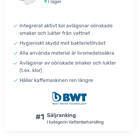
I lager
Integrerat aktivt kol avlägsnar oönskade
smaker och lukter från vattnet
Hygieniskt skydd mot bakterietillväxt
Alla använda material är livsmedelssäkra
Avlägsnar av oönskade smaker och lukter
(t.ex. klor)
Håller kaffemaskinen ren längre
#1
Säljranking
I kategorin Vattenbehandling