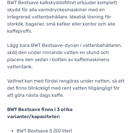
BWT Bestsave kalkskyddsfiltret erbjuder komplett
skydd för alla varmdryckesmaskiner med en
integrerad vattenbehållare. Idealisk lösning för
storkök, bagerier, små kaféer eller kontor och alla
kaffeproffs.
Lägg bara BWT Bestsave-dynan i vattenbehållaren,
skölj den under rinnande vatten en stund och
placera den sedan i botten av kaffemaskinens
vattentank.
Vattnet kan med fördel rengöras under natten, så att
det finns tillräckligt med rent vatten tillgängligt för
att göra nästa dags kaffe.
BWT Bestsave finns i 3 olika
varianter/kapaciteter:
BWT Bestsave S (50 liter)