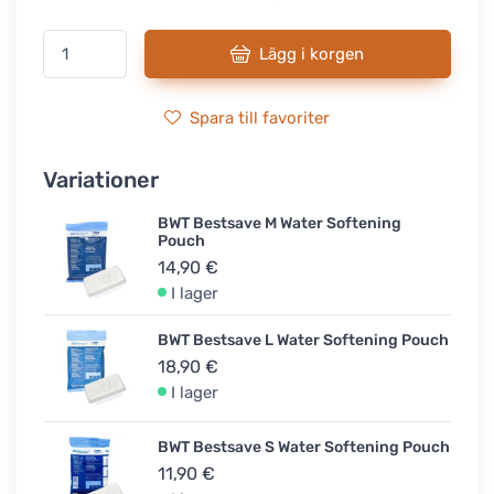
Lägg i korgen
Spara till favoriter
Variationer
BWT Bestsave M Water Softening
Pouch
14,90 €
I lager
BWT Bestsave L Water Softening Pouch
18,90 €
I lager
BWT Bestsave S Water Softening Pouch
11,90 €