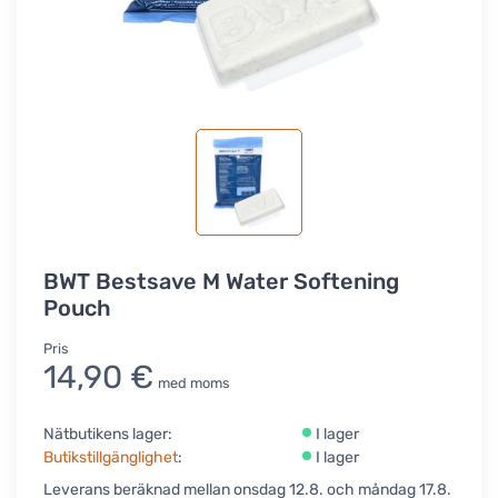
BWT Bestsave M Water Softening
Pouch
Pris
14,90 €
med moms
Nätbutikens lager:
I lager
Butikstillgänglighet
:
I lager
Leverans beräknad mellan onsdag 12.8. och måndag 17.8.