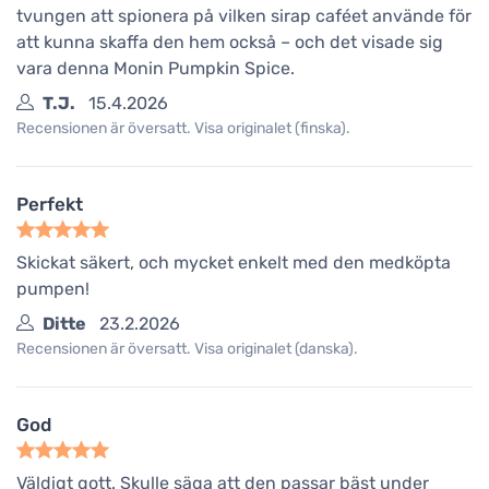
tvungen att spionera på vilken sirap caféet använde för
att kunna skaffa den hem också – och det visade sig
vara denna Monin Pumpkin Spice.
T.J.
15.4.2026
Recensionen är översatt. Visa originalet (finska).
Perfekt
Skickat säkert, och mycket enkelt med den medköpta
pumpen!
Ditte
23.2.2026
Recensionen är översatt. Visa originalet (danska).
God
Väldigt gott. Skulle säga att den passar bäst under