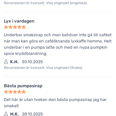
Recensionen är översatt. Visa originalet (engelska).
Lyx i vardagen
Underbar smaksirap och man behöver inte gå till caféet
när man kan göra en caféliknande lyxkaffe hemma. Helt
underbar i en pumpa latte och med en nypa pumpkin
spice kryddblandning.
K.H.
30.10.2025
Recensionen är översatt. Visa originalet (finska).
Bästa pumpasirap
Det här är utan tvekan den bästa pumpasirap jag har
smakat!
M.K.
28.10.2025