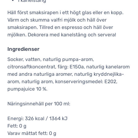
1 kanelstång
Häll först smaksirapen i ett högt glas eller en kopp.
Värm och skumma valfri mjölk och häll över
smaksirapen. Tillred en espresso och häll över
mjölken. Dekorera med kanelstång och servera!
Ingredienser
Socker, vatten, naturlig pumpa-arom,
citronsaftkoncentrat, färg: E150a, naturlig kanelarom
med andra naturliga aromer, naturlig kryddnejlika-
arom, naturlig arom, konserveringsmedel: E202,
pumpajuice 10 %.
Näringsinnehåll per 100 ml:
Energi: 326 kcal / 1364 kJ
Fett: 0 g
Varav mättat fett: 0 g