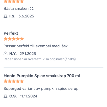
Bästa smaken 🥰
I.S.
3.6.2025
Perfekt
Passar perfekt till exempel med läsk
N.Y.
29.1.2025
Recensionen är översatt. Visa originalet (finska).
Monin Pumpkin Spice smaksirap 700 ml
Supergod variant av pumpkin spice syrup.
C.S.
11.11.2024