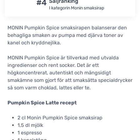
#4
Säljranking
I kategorin Monin smaksirap
MONIN Pumpkin Spice smaksirapen balanserar den
behagliga smaken av pumpa med djärva toner av
kanel och kryddnejlika.
MONIN Pumpkin Spice är tillverkad med utvalda
ingredienser och rent socker. Det är ett
högkoncentrerat, autentiskt och mångsidigt
smakämne som gjort för att smaksätta specialdrycker
så som varm choklad, lattes eller te.
Pumpkin Spice Latte recept
2 cl Monin Pumpkin Spice smaksirap
1,5 dl mjölk
1 espresso