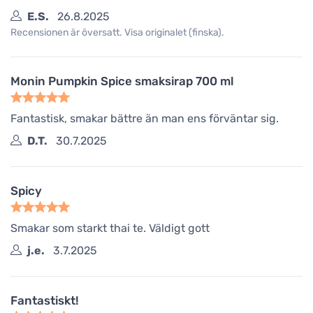
E.S.
26.8.2025
Recensionen är översatt. Visa originalet (finska).
Monin Pumpkin Spice smaksirap 700 ml
Fantastisk, smakar bättre än man ens förväntar sig.
D.T.
30.7.2025
Spicy
Smakar som starkt thai te. Väldigt gott
j.e.
3.7.2025
Fantastiskt!