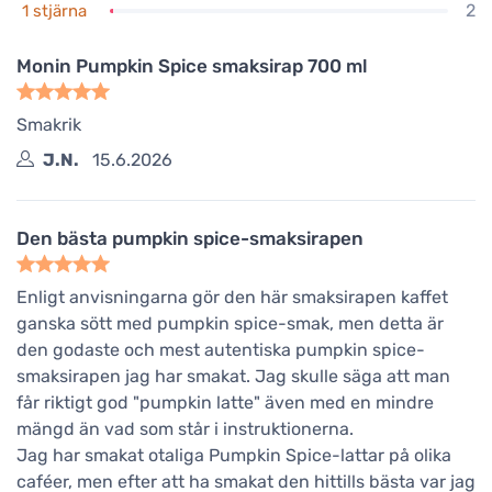
2
1 stjärna
Monin Pumpkin Spice smaksirap 700 ml
Smakrik
J.N.
15.6.2026
Den bästa pumpkin spice-smaksirapen
Enligt anvisningarna gör den här smaksirapen kaffet
ganska sött med pumpkin spice-smak, men detta är
den godaste och mest autentiska pumpkin spice-
smaksirapen jag har smakat. Jag skulle säga att man
får riktigt god "pumpkin latte" även med en mindre
mängd än vad som står i instruktionerna.
Jag har smakat otaliga Pumpkin Spice-lattar på olika
caféer, men efter att ha smakat den hittills bästa var jag