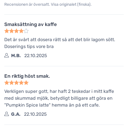
Recensionen är översatt. Visa originalet (finska).
Smaksättning av kaffe
Det är svårt att dosera rätt så att det blir lagom sött.
Doserings tips vore bra
M.B.
22.10.2025
En riktig höst smak.
Verkligen super gott, har haft 2 teskedar i mitt kaffe
med skummad mjölk, betydligt billigare att göra en
"Pumpkin Spice latte" hemma än på ett cafe.
G.A.
22.10.2025