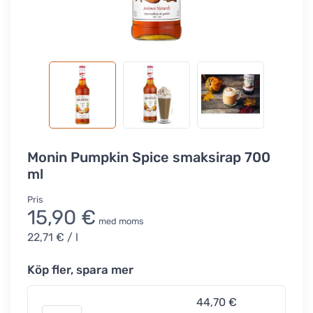
Monin Pumpkin Spice smaksirap 700
ml
Pris
15,90 €
med moms
22,71 €
/ l
Köp fler, spara mer
44,70 €