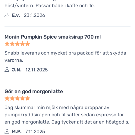
höst/vintern. Passar både i kaffe och Te.
E.v.
23.1.2026
Monin Pumpkin Spice smaksirap 700 ml
Snabb leverans och mycket bra packad för att skydda
varorna.
J.N.
12.11.2025
Gör en god morgonlatte
Jag skummar min mjölk med några droppar av
pumpakryddsirapen och tillsätter sedan espresso för
en god morgonlatte. Jag tycker att det är en höstgodis.
M.P.
7.11.2025