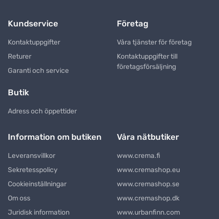
Kundservice
Företag
Kontaktuppgifter
Våra tjänster för företag
Returer
Kontaktuppgifter till
företagsförsäljning
Garanti och service
Butik
Adress och öppettider
Information om butiken
Våra nätbutiker
Leveransvillkor
www.crema.fi
Sekretesspolicy
www.cremashop.eu
Cookieinställningar
www.cremashop.se
Om oss
www.cremashop.dk
Juridisk information
www.urbanfinn.com