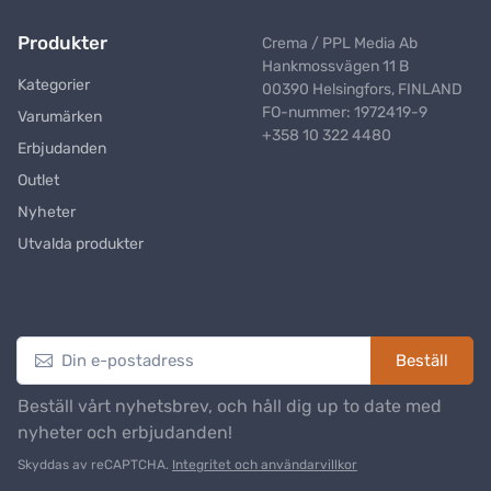
Produkter
Crema / PPL Media Ab
Hankmossvägen 11 B
Kategorier
00390 Helsingfors, FINLAND
FO-nummer: 1972419-9
Varumärken
+358 10 322 4480
Erbjudanden
Outlet
Nyheter
Utvalda produkter
Nyhetsbrev
Beställ
Beställ vårt nyhetsbrev, och håll dig up to date med
nyheter och erbjudanden!
Skyddas av reCAPTCHA.
Integritet och användarvillkor