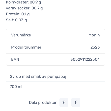
Kolhydrater: 80,9 g
varav socker: 80,7 g
Protein: 0,1 g
Salt: 0,03 g
Varumärke
Monin
Produktnummer
2523
EAN
3052911222504
Syrup med smak av pumpapaj
700 ml
Dela produkten: