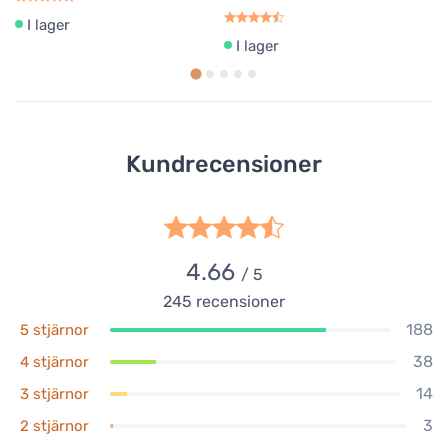
I lager
I lager
Kundrecensioner
4.66
/ 5
245
recensioner
188
5 stjärnor
38
4 stjärnor
14
3 stjärnor
3
2 stjärnor