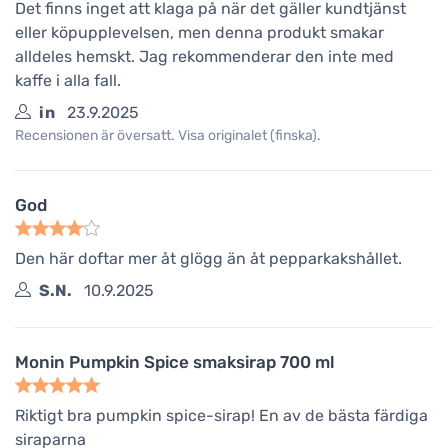
Det finns inget att klaga på när det gäller kundtjänst
eller köpupplevelsen, men denna produkt smakar
alldeles hemskt. Jag rekommenderar den inte med
kaffe i alla fall.
in
23.9.2025
Recensionen är översatt. Visa originalet (finska).
God
Den här doftar mer åt glögg än åt pepparkakshållet.
S.N.
10.9.2025
Monin Pumpkin Spice smaksirap 700 ml
Riktigt bra pumpkin spice-sirap! En av de bästa färdiga
siraparna