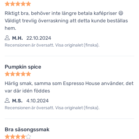
Riktigt bra, behöver inte längre betala kafépriser 😄
Väldigt trevlig överraskning att detta kunde beställas
hem.
M.H.
22.10.2024
Recensionen är översatt. Visa originalet (finska).
Pumpkin spice
Härlig smak, samma som Espresso House använder, det
var där idén föddes
M.S.
4.10.2024
Recensionen är översatt. Visa originalet (finska).
Bra säsongssmak