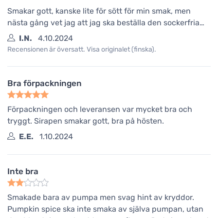
Smakar gott, kanske lite för sött för min smak, men
nästa gång vet jag att jag ska beställa den sockerfria…
I.N.
4.10.2024
Recensionen är översatt. Visa originalet (finska).
Bra förpackningen
Förpackningen och leveransen var mycket bra och
tryggt. Sirapen smakar gott, bra på hösten.
E.E.
1.10.2024
Inte bra
Smakade bara av pumpa men svag hint av kryddor.
Pumpkin spice ska inte smaka av själva pumpan, utan