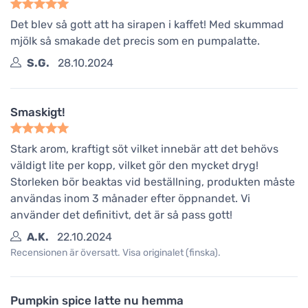
Det blev så gott att ha sirapen i kaffet! Med skummad
mjölk så smakade det precis som en pumpalatte.
S.G.
28.10.2024
Smaskigt!
Stark arom, kraftigt söt vilket innebär att det behövs
väldigt lite per kopp, vilket gör den mycket dryg!
Storleken bör beaktas vid beställning, produkten måste
användas inom 3 månader efter öppnandet. Vi
använder det definitivt, det är så pass gott!
A.K.
22.10.2024
Recensionen är översatt. Visa originalet (finska).
Pumpkin spice latte nu hemma