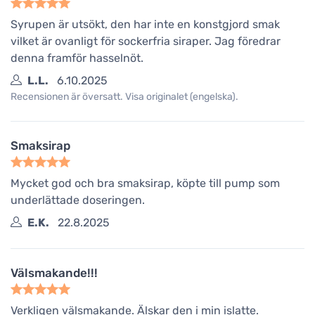
Syrupen är utsökt, den har inte en konstgjord smak
vilket är ovanligt för sockerfria siraper. Jag föredrar
denna framför hasselnöt.
L.L.
6.10.2025
Recensionen är översatt. Visa originalet (engelska).
Smaksirap
Mycket god och bra smaksirap, köpte till pump som
underlättade doseringen.
E.K.
22.8.2025
Välsmakande!!!
Verkligen välsmakande. Älskar den i min islatte.