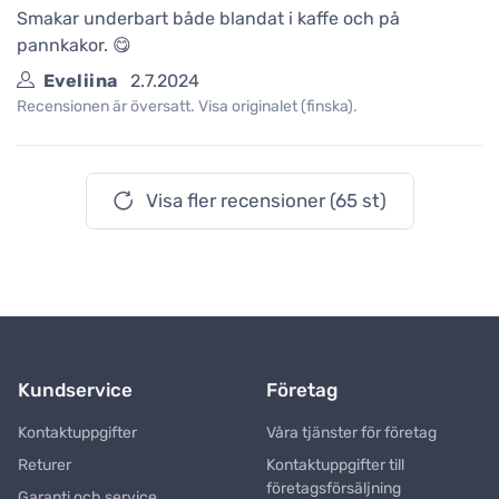
Smakar underbart både blandat i kaffe och på
pannkakor. 😋
Eveliina
2.7.2024
Recensionen är översatt. Visa originalet (finska).
Visa fler recensioner (65 st)
Kundservice
Företag
Kontaktuppgifter
Våra tjänster för företag
Returer
Kontaktuppgifter till
företagsförsäljning
Garanti och service