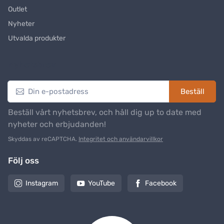
Outlet
Nyheter
Utvalda produkter
Nyhetsbrev
Beställ
Beställ vårt nyhetsbrev, och håll dig up to date med
nyheter och erbjudanden!
Skyddas av reCAPTCHA.
Integritet och användarvillkor
Följ oss
Instagram
YouTube
Facebook