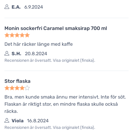
E.A.
6.9.2024
Monin sockerfri Caramel smaksirap 700 ml
Det här räcker länge med kaffe
S.H.
20.8.2024
Recensionen är översatt. Visa originalet (finska).
Stor flaska
Bra, men kunde smaka ännu mer intensivt. Inte för söt.
Flaskan är riktigt stor, en mindre flaska skulle också
räcka.
Viola
16.8.2024
Recensionen är översatt. Visa originalet (finska).