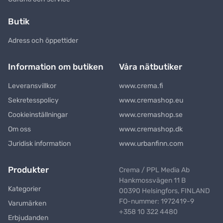
Butik
Adress och öppettider
Information om butiken
Våra nätbutiker
Leveransvillkor
www.crema.fi
Sekretesspolicy
www.cremashop.eu
Cookieinställningar
www.cremashop.se
Om oss
www.cremashop.dk
Juridisk information
www.urbanfinn.com
Produkter
Crema / PPL Media Ab
Hankmossvägen 11 B
Kategorier
00390 Helsingfors, FINLAND
FO-nummer: 1972419-9
Varumärken
+358 10 322 4480
Erbjudanden