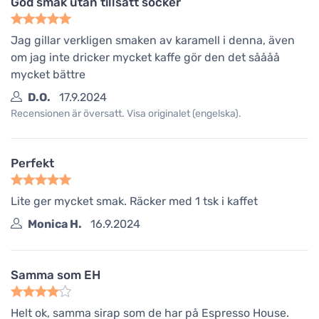
God smak utan tillsatt socker
Jag gillar verkligen smaken av karamell i denna, även
om jag inte dricker mycket kaffe gör den det såååå
mycket bättre
D.O.
17.9.2024
Recensionen är översatt. Visa originalet (engelska).
Perfekt
Lite ger mycket smak. Räcker med 1 tsk i kaffet
Monica H.
16.9.2024
Samma som EH
Helt ok, samma sirap som de har på Espresso House.