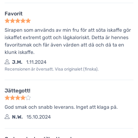
Favorit
Sirapen som används av min fru för att söta iskaffe gör
iskaffet extremt gott och lågkaloriskt. Detta är hennes
favoritsmak och får även värden att då och då ta en
klunk iskaffe.
J.M.
1.11.2024
Recensionen är översatt. Visa originalet (finska).
Jättegott!
God smak och snabb leverans. Inget att klaga på.
N.W.
15.10.2024