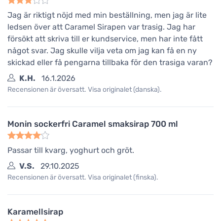
Jag är riktigt nöjd med min beställning, men jag är lite
ledsen över att Caramel Sirapen var trasig. Jag har
försökt att skriva till er kundservice, men har inte fått
något svar. Jag skulle vilja veta om jag kan få en ny
skickad eller få pengarna tillbaka för den trasiga varan?
K.H.
16.1.2026
Recensionen är översatt. Visa originalet (danska).
Monin sockerfri Caramel smaksirap 700 ml
Passar till kvarg, yoghurt och gröt.
V.S.
29.10.2025
Recensionen är översatt. Visa originalet (finska).
Karamellsirap