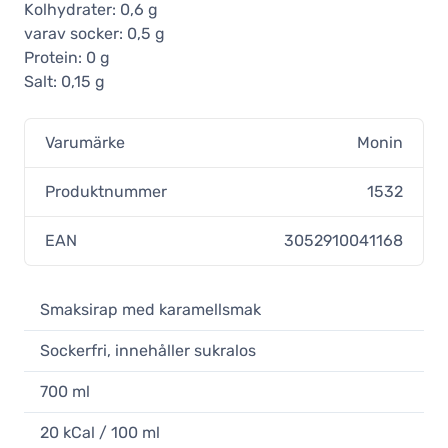
Kolhydrater: 0,6 g
varav socker: 0,5 g
Protein: 0 g
Salt: 0,15 g
Varumärke
Monin
Produktnummer
1532
EAN
3052910041168
Smaksirap med karamellsmak
Sockerfri, innehåller sukralos
700 ml
20 kCal / 100 ml