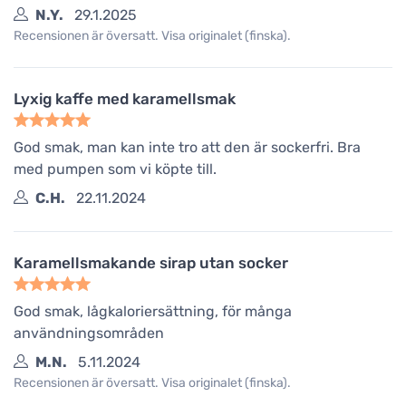
N.Y.
29.1.2025
Recensionen är översatt. Visa originalet (finska).
Lyxig kaffe med karamellsmak
God smak, man kan inte tro att den är sockerfri. Bra
med pumpen som vi köpte till.
C.H.
22.11.2024
Karamellsmakande sirap utan socker
God smak, lågkaloriersättning, för många
användningsområden
M.N.
5.11.2024
Recensionen är översatt. Visa originalet (finska).