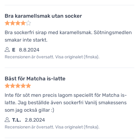
Bra karamellsmak utan socker
Bra sockerfri sirap med karamellsmak. Sötningsmedlen
smakar inte starkt.
E
8.8.2024
Recensionen är översatt. Visa originalet (finska).
Bäst för Matcha is-latte
Inte för söt men precis lagom speciellt för Matcha is-
latte. Jag beställde även sockerfri Vanilj smakessens
som jag också gillar :)
T.L.
2.8.2024
Recensionen är översatt. Visa originalet (finska).