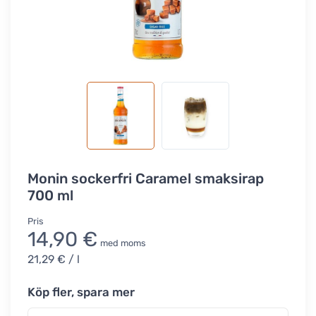
Monin sockerfri Caramel smaksirap
700 ml
Pris
14,90 €
med moms
21,29 €
/ l
Köp fler, spara mer