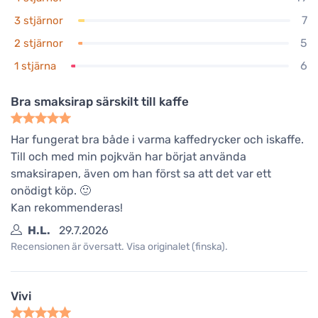
7
3 stjärnor
5
2 stjärnor
6
1 stjärna
Bra smaksirap särskilt till kaffe
Har fungerat bra både i varma kaffedrycker och iskaffe.
Till och med min pojkvän har börjat använda
smaksirapen, även om han först sa att det var ett
onödigt köp. 🙂
Kan rekommenderas!
H.L.
29.7.2026
Recensionen är översatt. Visa originalet (finska).
Vivi