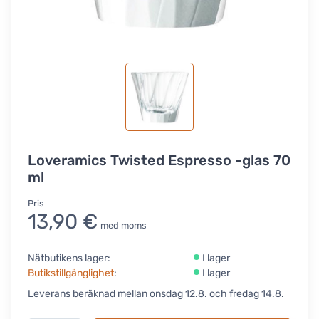
Loveramics Twisted Espresso -glas 70
ml
Pris
13,90 €
med moms
Nätbutikens lager:
I lager
Butikstillgänglighet
:
I lager
Leverans beräknad mellan onsdag 12.8. och fredag 14.8.