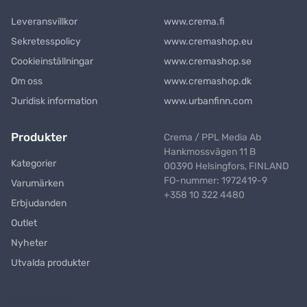
Leveransvillkor
www.crema.fi
Sekretesspolicy
www.cremashop.eu
Cookieinställningar
www.cremashop.se
Om oss
www.cremashop.dk
Juridisk information
www.urbanfinn.com
Produkter
Crema / PPL Media Ab
Hankmossvägen 11 B
Kategorier
00390 Helsingfors, FINLAND
FO-nummer: 1972419-9
Varumärken
+358 10 322 4480
Erbjudanden
Outlet
Nyheter
Utvalda produkter
Nyhetsbrev