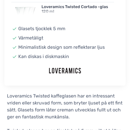
Loveramics Twisted Cortado -glas
120 ml
15,90 €
Obekräftad
Glasets tjocklek 5 mm
Värmetåligt
Minimalistisk design som reflekterar ljus
Kan diskas i diskmaskin
Loveramics Twisted kaffeglasen har en intressant
vriden eller skruvad form, som bryter ljuset på ett fint
sätt. Glasets form låter creman utvecklas fullt ut och
ger en fantastisk munkänsla.