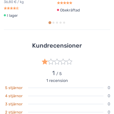
36,80 € / kg
Obekräftad
I lager
Kundrecensioner
1
/ 5
1
recension
0
5 stjärnor
0
4 stjärnor
0
3 stjärnor
0
2 stjärnor