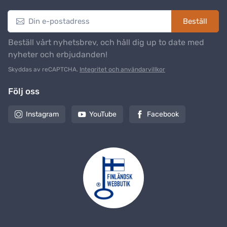
Beställ
Beställ vårt nyhetsbrev, och håll dig up to date med
nyheter och erbjudanden!
Skyddas av reCAPTCHA.
Integritet och användarvillkor
Följ oss
Instagram
YouTube
Facebook