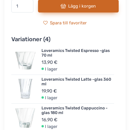
Lägg i korgen
Spara till favoriter
Variationer (4)
Loveramics Twisted Espresso -glas
70 ml
13,90 €
I lager
Loveramics Twisted Latte -glas 360
ml
19,90 €
I lager
Loveramics Twisted Cappuccino -
glas 180 ml
16,90 €
I lager