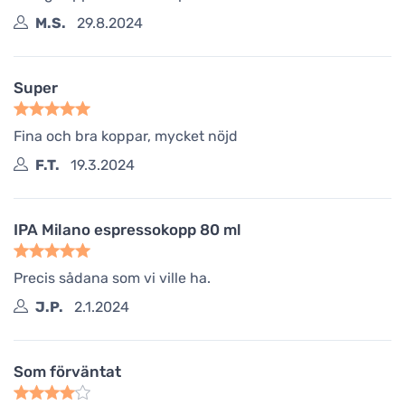
M.S.
29.8.2024
Super
Fina och bra koppar, mycket nöjd
F.T.
19.3.2024
IPA Milano espressokopp 80 ml
Precis sådana som vi ville ha.
J.P.
2.1.2024
Som förväntat