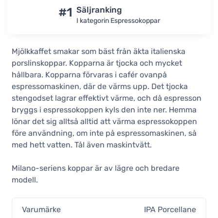
#1
Säljranking
I kategorin Espressokoppar
Mjölkkaffet smakar som bäst från äkta italienska
porslinskoppar. Kopparna är tjocka och mycket
hållbara. Kopparna förvaras i cafér ovanpå
espressomaskinen, där de värms upp. Det tjocka
stengodset lagrar effektivt värme, och då espresson
bryggs i espressokoppen kyls den inte ner. Hemma
lönar det sig alltså alltid att värma espressokoppen
före användning, om inte på espressomaskinen, så
med hett vatten. Tål även maskintvätt.
Milano-seriens koppar är av lägre och bredare
modell.
Varumärke
IPA Porcellane