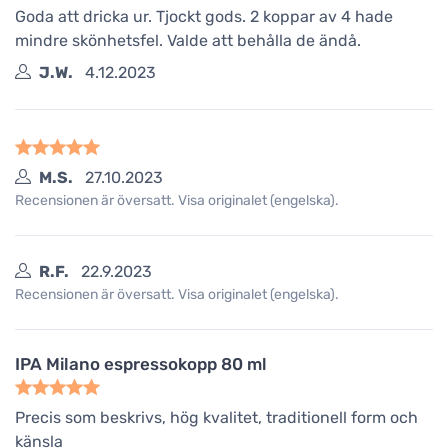
Goda att dricka ur. Tjockt gods. 2 koppar av 4 hade
mindre skönhetsfel. Valde att behålla de ändå.
J.W.
4.12.2023
M.S.
27.10.2023
Recensionen är översatt. Visa originalet (engelska).
R.F.
22.9.2023
Recensionen är översatt. Visa originalet (engelska).
IPA Milano espressokopp 80 ml
Precis som beskrivs, hög kvalitet, traditionell form och
känsla