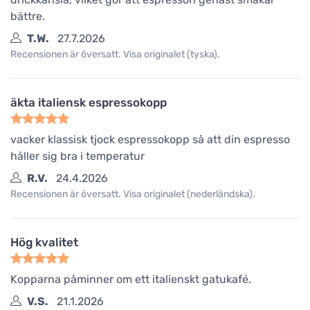
bättre.
T.W.
27.7.2026
Recensionen är översatt. Visa originalet (tyska).
äkta italiensk espressokopp
vacker klassisk tjock espressokopp så att din espresso
håller sig bra i temperatur
R.V.
24.4.2026
Recensionen är översatt. Visa originalet (nederländska).
Hög kvalitet
Kopparna påminner om ett italienskt gatukafé.
V.S.
21.1.2026