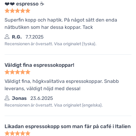
❤️❤️ espresso ☕️
Superfin kopp och haptik. På något sätt den enda
nätbutiken som har dessa koppar. Tack
R.G.
7.7.2025
Recensionen är översatt. Visa originalet (tyska).
Väldigt fina espressokoppar!
Väldigt fina, högkvalitativa espressokoppar. Snabb
leverans, väldigt nöjd med dessa!
Jonas
23.6.2025
Recensionen är översatt. Visa originalet (engelska).
Likadan espressokopp som man får på café i Italien