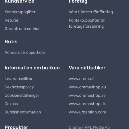
Kundservice
Företag
Kontaktuppgifter
Våra tjänster för företag
Returer
Kontaktuppgifter till
företagsförsäljning
Garanti och service
Butik
Adress och öppettider
Information om butiken
Våra nätbutiker
Leveransvillkor
www.crema.fi
Sekretesspolicy
www.cremashop.eu
Cookieinställningar
www.cremashop.se
Om oss
www.cremashop.dk
Juridisk information
www.urbanfinn.com
Produkter
Crema / PPL Media Ab