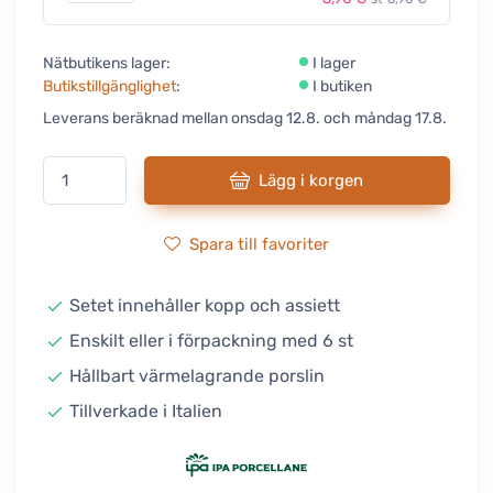
Nätbutikens lager:
I lager
Butikstillgänglighet
:
I butiken
Leverans beräknad mellan onsdag 12.8. och måndag 17.8.
Lägg i korgen
Spara till favoriter
Setet innehåller kopp och assiett
Enskilt eller i förpackning med 6 st
Hållbart värmelagrande porslin
Tillverkade i Italien