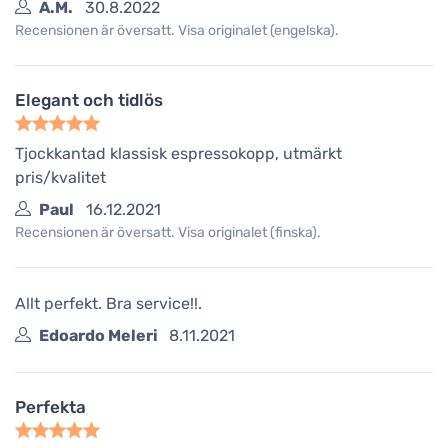
A.M.
30.8.2022
Recensionen är översatt. Visa originalet (engelska).
Elegant och tidlös
Tjockkantad klassisk espressokopp, utmärkt
pris/kvalitet
Paul
16.12.2021
Recensionen är översatt. Visa originalet (finska).
Allt perfekt. Bra service!!.
Edoardo Meleri
8.11.2021
Perfekta