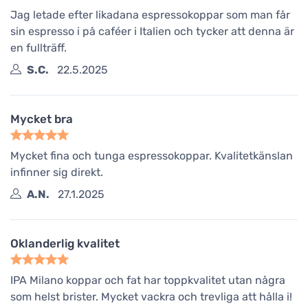
Jag letade efter likadana espressokoppar som man får
sin espresso i på caféer i Italien och tycker att denna är
en fullträff.
S.C.
22.5.2025
Mycket bra
Mycket fina och tunga espressokoppar. Kvalitetkänslan
infinner sig direkt.
A.N.
27.1.2025
Oklanderlig kvalitet
IPA Milano koppar och fat har toppkvalitet utan några
som helst brister. Mycket vackra och trevliga att hålla i!