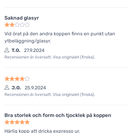
Saknad glasyr
Vid örat på den andra koppen finns en punkt utan
ytbeläggning/glasyr.
T.O.
27.9.2024
Recensionen är översatt. Visa originalet (finska).
J.O.
25.9.2024
Recensionen är översatt. Visa originalet (finska).
Bra storlek och form och tjocklek på koppen
Härlig kopp att dricka expresso ur.