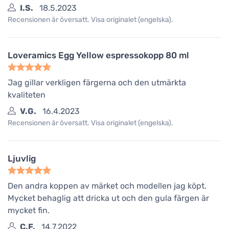
I.S.
18.5.2023
Recensionen är översatt. Visa originalet (engelska).
Loveramics Egg Yellow espressokopp 80 ml
Jag gillar verkligen färgerna och den utmärkta
kvaliteten
V.G.
16.4.2023
Recensionen är översatt. Visa originalet (engelska).
Ljuvlig
Den andra koppen av märket och modellen jag köpt.
Mycket behaglig att dricka ut och den gula färgen är
mycket fin.
C.F.
14.7.2022