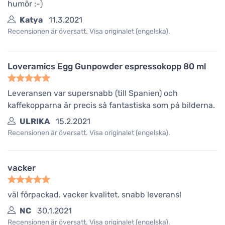
humör :-)
Katya
11.3.2021
Recensionen är översatt. Visa originalet (engelska).
Loveramics Egg Gunpowder espressokopp 80 ml
Leveransen var supersnabb (till Spanien) och
kaffekopparna är precis så fantastiska som på bilderna.
ULRIKA
15.2.2021
Recensionen är översatt. Visa originalet (engelska).
vacker
väl förpackad. vacker kvalitet. snabb leverans!
NC
30.1.2021
Recensionen är översatt. Visa originalet (engelska).