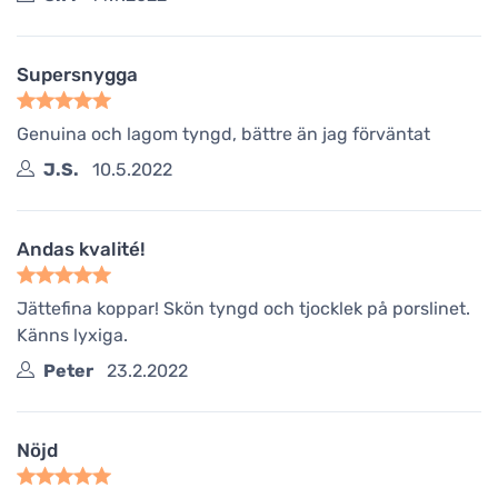
Supersnygga
Genuina och lagom tyngd, bättre än jag förväntat
J.S.
10.5.2022
Andas kvalité!
Jättefina koppar! Skön tyngd och tjocklek på porslinet.
Känns lyxiga.
Peter
23.2.2022
Nöjd