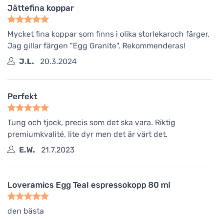
Jättefina koppar
Mycket fina koppar som finns i olika storlekaroch färger.
Jag gillar färgen "Egg Granite", Rekommenderas!
J.L.
20.3.2024
Perfekt
Tung och tjock, precis som det ska vara. Riktig
premiumkvalité, lite dyr men det är värt det.
E.W.
21.7.2023
Loveramics Egg Teal espressokopp 80 ml
den bästa