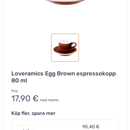
Loveramics Egg Brown espressokopp
80 ml
Pris
17,90 €
med moms
Köp fler, spara mer
95,40 €