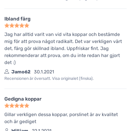
Ibland färg
Jag har alltid varit van vid vita koppar och bestämde
mig för att prova något radikalt. Det var verkligen värt
det, färg gör skillnad ibland. Uppfriskar fint. Jag
rekommenderar att prova, om du inte redan har gjort
det :)
Jamo62
30.1.2021
Recensionen är översatt. Visa originalet (finska).
Gedigna koppar
Gillar verkligen dessa koppar, porslinet är av kvalitet
och är gediget
William
22.1.2021