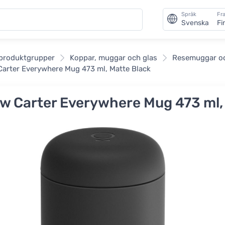
Språk
Fra
Svenska
Fi
an
 produktgrupper
Koppar, muggar och glas
Resemuggar o
Carter Everywhere Mug 473 ml, Matte Black
ow Carter Everywhere Mug 473 ml,