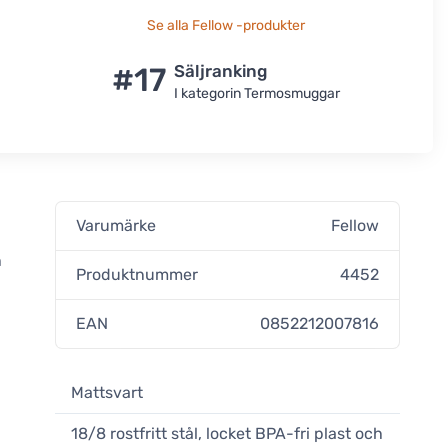
Se alla Fellow -produkter
#17
Säljranking
I kategorin Termosmuggar
Varumärke
Fellow
h
Produktnummer
4452
EAN
0852212007816
Mattsvart
18/8 rostfritt stål, locket BPA-fri plast och