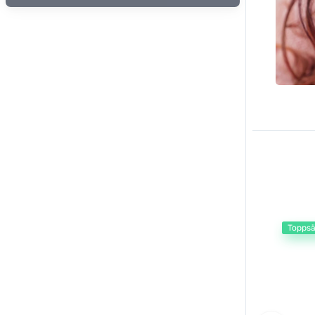
Toppsä