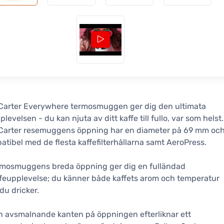
 Carter Everywhere termosmuggen ger dig den ultimata
levelsen - du kan njuta av ditt kaffe till fullo, var som helst.
 Carter resemuggens öppning har en diameter på 69 mm oc
atibel med de flesta kaffefilterhållarna samt AeroPress.
rmosmuggens breda öppning ger dig en fulländad
feupplevelse; du känner både kaffets arom och temperatur
du dricker.
 avsmalnande kanten på öppningen efterliknar ett