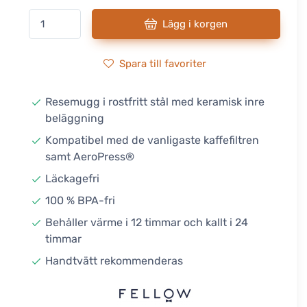
Lägg i korgen
Spara till favoriter
Resemugg i rostfritt stål med keramisk inre
beläggning
Kompatibel med de vanligaste kaffefiltren
samt AeroPress®
Läckagefri
100 % BPA-fri
Behåller värme i 12 timmar och kallt i 24
timmar
Handtvätt rekommenderas