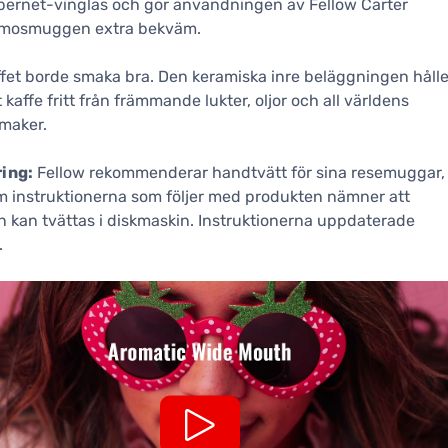
ernet-vinglas och gör användningen av Fellow Carter
rmosmuggen extra bekväm.
fet borde smaka bra. Den keramiska inre beläggningen hålle
t kaffe fritt från främmande lukter, oljor och all världens
maker.
ing:
Fellow rekommenderar handtvätt för sina resemuggar,
 instruktionerna som följer med produkten nämner att
kan tvättas i diskmaskin. Instruktionerna uppdaterade
.