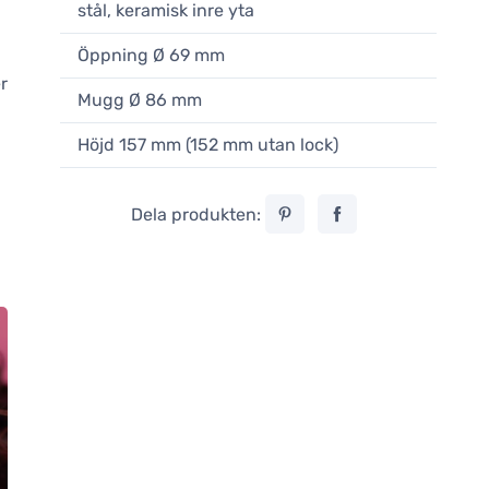
stål, keramisk inre yta
Öppning Ø 69 mm
r
Mugg Ø 86 mm
Höjd 157 mm (152 mm utan lock)
Dela produkten: