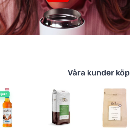
Våra kunder köp
ljare