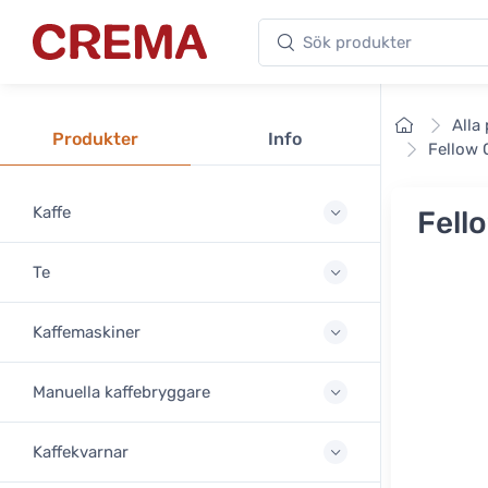
Sök produkter
Crema
Framsid
Alla
Produkter
Info
Fellow 
Kaffe
Fell
Te
Kaffemaskiner
Manuella kaffebryggare
Kaffekvarnar