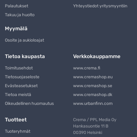
Palautukset
Yhteystiedot yritysmyyntiin
Takuu ja huolto
Myymälä
Osoite ja aukioloajat
Tietoa kaupasta
Verkkokauppamme
Toimitusehdot
www.crema.fi
Tietosuojaseloste
www.cremashop.eu
Evästeasetukset
www.cremashop.se
Tietoa meistä
www.cremashop.dk
Oikeudellinen huomautus
www.urbanfinn.com
Tuotteet
Crema / PPL Media Oy
Hankasuontie 11 B
Tuoteryhmät
00390 Helsinki