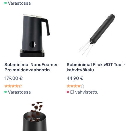
Varastossa
Subminimal NanoFoamer
Subminimal Flick WDT Tool -
Pro maidonvaahdotin
kahvityökalu
179,00 €
44,90 €
Varastossa
Ei vahvistettu