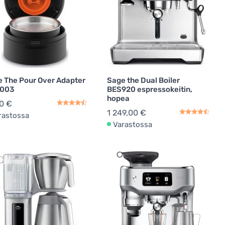
 The Pour Over Adapter
Sage the Dual Boiler
003
BES920 espressokeitin,
hopea
0 €
1 249,00 €
rastossa
Varastossa