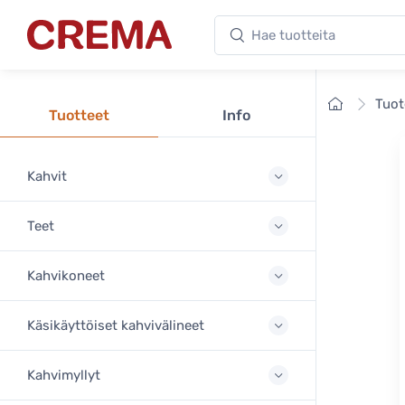
Hae tuotteita
Crema
Etusivu
Tuot
Tuotteet
Info
Kahvit
Teet
Kahvikoneet
Käsikäyttöiset kahvivälineet
Kahvimyllyt