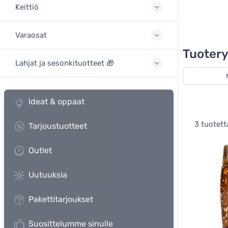
Keittiö
Varaosat
Tuoter
Lahjat ja sesonkituotteet 🎁
Ideat & oppaat
3 tuotett
Tarjoustuotteet
Outlet
Uutuuksia
Pakettitarjoukset
Suosittelumme sinulle