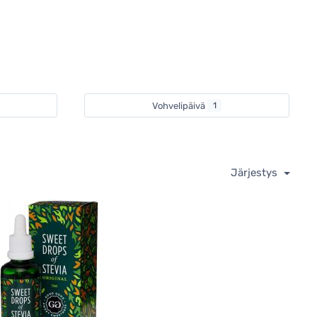
Vohvelipäivä
1
Järjestys