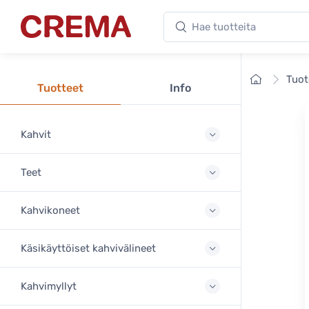
Hae tuotteita
Crema
Etusivu
Tuot
Tuotteet
Info
Kahvit
Teet
Kahvikoneet
Käsikäyttöiset kahvivälineet
Kahvimyllyt