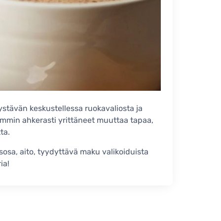
stävän keskustellessa ruokavaliosta ja
emmin ahkerasti yrittäneet muuttaa tapaa,
ta.
a, aito, tyydyttävä maku valikoiduista
ia!