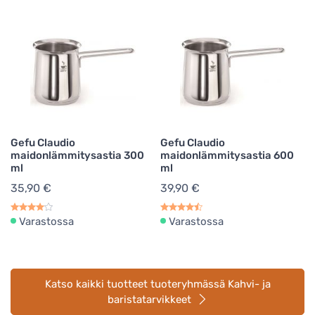
Gefu Claudio
Gefu Claudio
maidonlämmitysastia 300
maidonlämmitysastia 600
ml
ml
35,90 €
39,90 €
Varastossa
Varastossa
Katso kaikki tuotteet tuoteryhmässä Kahvi- ja
baristatarvikkeet