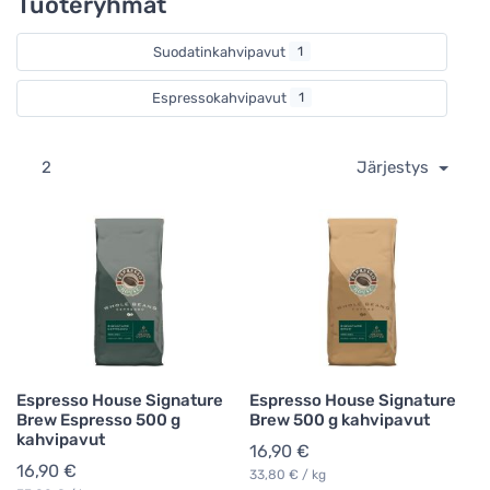
Tuoteryhmät
Suodatinkahvipavut
1
Espressokahvipavut
1
2
Järjestys
Espresso House Signature
Espresso House Signature
Brew Espresso 500 g
Brew 500 g kahvipavut
kahvipavut
16,90 €
16,90 €
33,80 € / kg