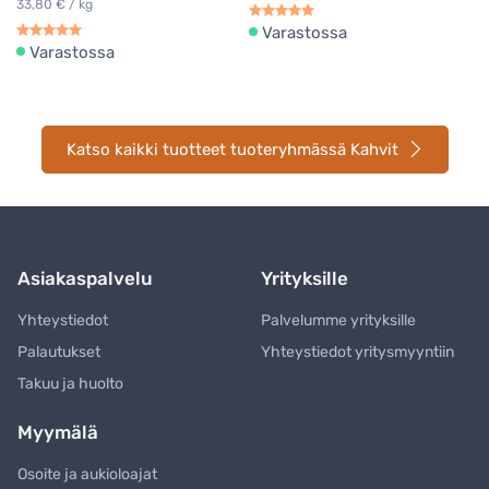
33,80 € / kg
Varastossa
Varastossa
Katso kaikki tuotteet tuoteryhmässä Kahvit
Asiakaspalvelu
Yrityksille
Yhteystiedot
Palvelumme yrityksille
Palautukset
Yhteystiedot yritysmyyntiin
Takuu ja huolto
Myymälä
Osoite ja aukioloajat