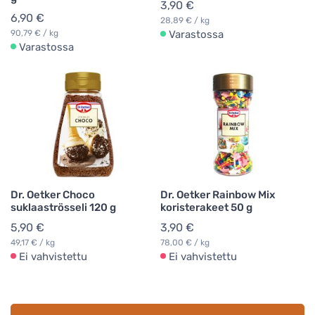
3,90 €
6,90 €
28,89 € / kg
90,79 € / kg
Varastossa
Varastossa
Dr. Oetker Choco
Dr. Oetker Rainbow Mix
suklaaströsseli 120 g
koristerakeet 50 g
5,90 €
3,90 €
49,17 € / kg
78,00 € / kg
Ei vahvistettu
Ei vahvistettu