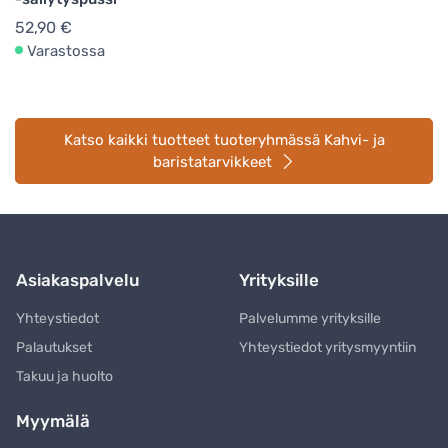
52,90 €
Varastossa
Katso kaikki tuotteet tuoteryhmässä Kahvi- ja
baristatarvikkeet
Asiakaspalvelu
Yrityksille
Yhteystiedot
Palvelumme yrityksille
Palautukset
Yhteystiedot yritysmyyntiin
Takuu ja huolto
Myymälä