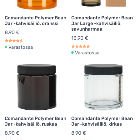
Comandante Polymer Bean
Comandante Polymer Bean
Jar -kahvisäiliö, oranssi
Jar Large -kahvisäiliö,
savunharmaa
8,90 €
13,90 €
Varastossa
Varastossa
Comandante Polymer Bean
Comandante Polymer Bean
Jar -kahvisäiliö, ruskea
Jar -kahvisäiliö, kirkas
8,90 €
8,90 €