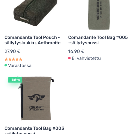
Comandante Tool Pouch -
Comandante Tool Bag #005
säilytyslaukku, Anthracite
-säilytyspussi
27,90 €
16,90 €
Ei vahvistettu
Varastossa
Uutta
Comandante Tool Bag #003
-säilytyspussi