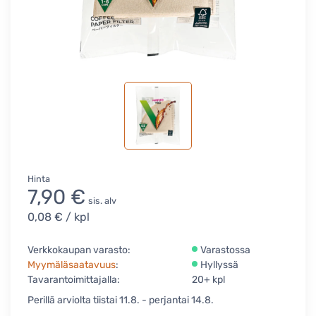
Hinta
7,90 €
sis. alv
0,08 €
/ kpl
Verkkokaupan varasto:
Varastossa
Myymäläsaatavuus
:
Hyllyssä
Tavarantoimittajalla:
20+ kpl
Perillä arviolta tiistai 11.8. - perjantai 14.8.