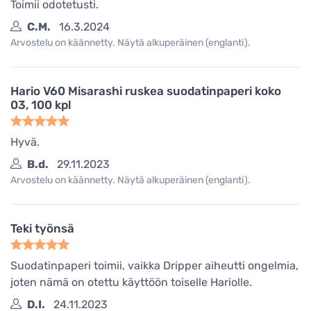
Toimii odotetusti.
C.M.
16.3.2024
Arvostelu on käännetty. Näytä alkuperäinen (englanti).
Hario V60 Misarashi ruskea suodatinpaperi koko
03, 100 kpl
Hyvä.
B.d.
29.11.2023
Arvostelu on käännetty. Näytä alkuperäinen (englanti).
Teki työnsä
Suodatinpaperi toimii, vaikka Dripper aiheutti ongelmia,
joten nämä on otettu käyttöön toiselle Hariolle.
D.I.
24.11.2023