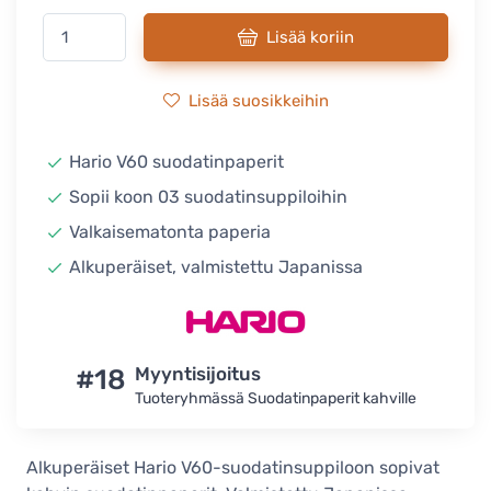
Lisää koriin
Lisää suosikkeihin
Hario V60 suodatinpaperit
Sopii koon 03 suodatinsuppiloihin
Valkaisematonta paperia
Alkuperäiset, valmistettu Japanissa
#18
Myyntisijoitus
Tuoteryhmässä Suodatinpaperit kahville
Alkuperäiset Hario V60-suodatinsuppiloon sopivat