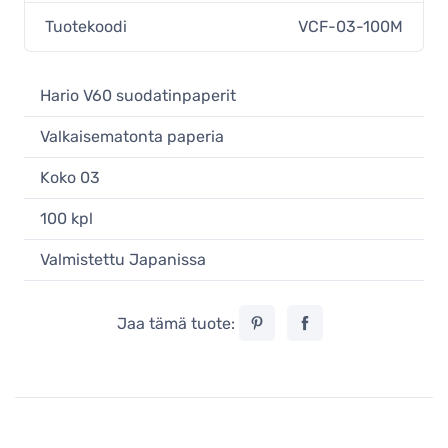
Tuotekoodi
VCF-03-100M
Hario V60 suodatinpaperit
Valkaisematonta paperia
Koko 03
100 kpl
Valmistettu Japanissa
Jaa tämä tuote: