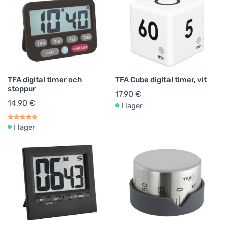
TFA digital timer och
TFA Cube digital timer, vit
stoppur
17,90 €
14,90 €
I lager
I lager