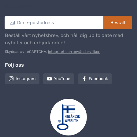
Nyhetsbrev
Beställ
Beställ vårt nyhetsbrev, och håll dig up to date med
nyheter och erbjudanden!
Skyddas av reCAPTCHA.
Integritet och användarvillkor
Följ oss
Instagram
YouTube
Facebook