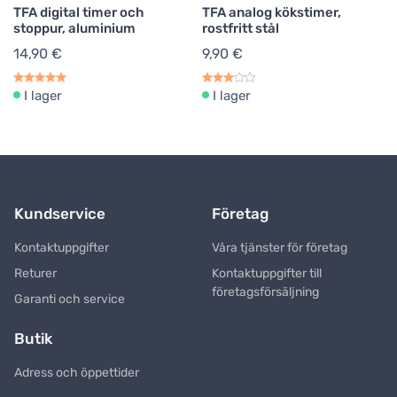
TFA digital timer och
TFA analog kökstimer,
stoppur, aluminium
rostfritt stål
14,90 €
9,90 €
I lager
I lager
Kundservice
Företag
Kontaktuppgifter
Våra tjänster för företag
Returer
Kontaktuppgifter till
företagsförsäljning
Garanti och service
Butik
Adress och öppettider