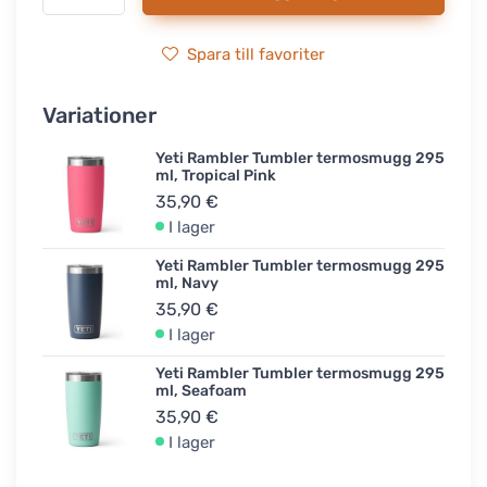
Spara till favoriter
Variationer
Yeti Rambler Tumbler termosmugg 295
ml, Tropical Pink
35,90 €
I lager
Yeti Rambler Tumbler termosmugg 295
ml, Navy
35,90 €
I lager
Yeti Rambler Tumbler termosmugg 295
ml, Seafoam
35,90 €
I lager