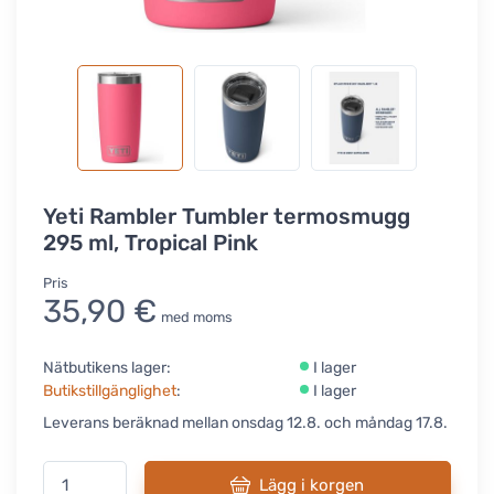
Yeti Rambler Tumbler termosmugg
295 ml, Tropical Pink
Pris
35,90 €
med moms
Nätbutikens lager:
I lager
Butikstillgänglighet
:
I lager
Leverans beräknad mellan onsdag 12.8. och måndag 17.8.
Lägg i korgen