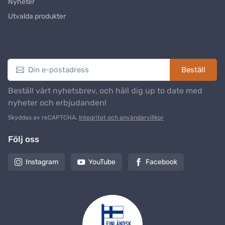
Nyheter
Utvalda produkter
Nyhetsbrev
Beställ
Beställ vårt nyhetsbrev, och håll dig up to date med
nyheter och erbjudanden!
Skyddas av reCAPTCHA.
Integritet och användarvillkor
Följ oss
Instagram
YouTube
Facebook