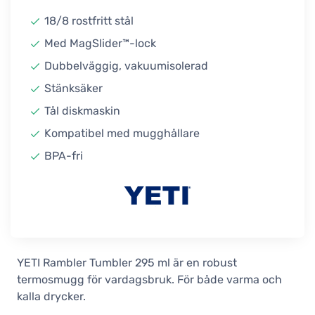
18/8 rostfritt stål
Med MagSlider™-lock
Dubbelväggig, vakuumisolerad
Stänksäker
Tål diskmaskin
Kompatibel med mugghållare
BPA-fri
YETI Rambler Tumbler 295 ml är en robust
termosmugg för vardagsbruk. För både varma och
kalla drycker.