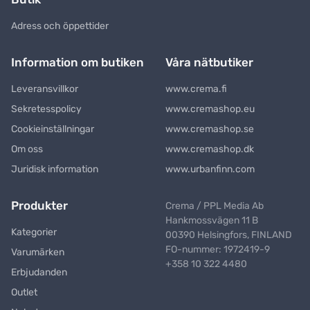
Adress och öppettider
Information om butiken
Våra nätbutiker
Leveransvillkor
www.crema.fi
Sekretesspolicy
www.cremashop.eu
Cookieinställningar
www.cremashop.se
Om oss
www.cremashop.dk
Juridisk information
www.urbanfinn.com
Produkter
Crema / PPL Media Ab
Hankmossvägen 11 B
Kategorier
00390 Helsingfors, FINLAND
FO-nummer: 1972419-9
Varumärken
+358 10 322 4480
Erbjudanden
Outlet