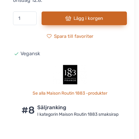
onsdag 12.8.
Lägg i korgen
Spara till favoriter
Vegansk
Se alla Maison Routin 1883 -produkter
#8
Säljranking
I kategorin Maison Routin 1883 smaksirap