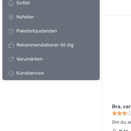
Outlet
Nyheter
Paketerbjudanden
Rekommendationer till dig
Varumärken
Kundservice
Bra, va
Om du an