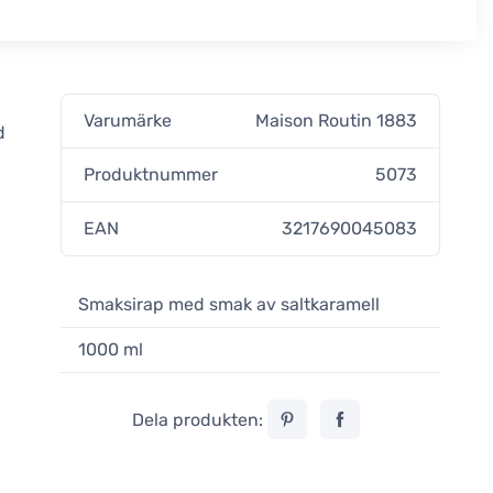
Varumärke
Maison Routin 1883
d
Produktnummer
5073
EAN
3217690045083
Smaksirap med smak av saltkaramell
1000 ml
Dela produkten: