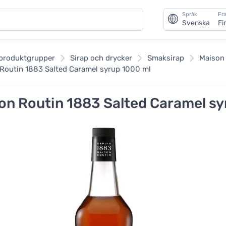
Språk
Fra
Svenska
Fi
an
 produktgrupper
Sirap och drycker
Smaksirap
Maison
Routin 1883 Salted Caramel syrup 1000 ml
on Routin 1883 Salted Caramel sy