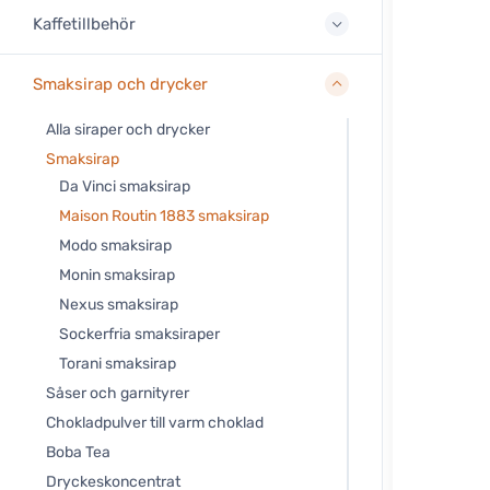
Kaffetillbehör
Smaksirap och drycker
Alla siraper och drycker
Smaksirap
Da Vinci smaksirap
Maison Routin 1883 smaksirap
Modo smaksirap
Monin smaksirap
Nexus smaksirap
Sockerfria smaksiraper
Torani smaksirap
Såser och garnityrer
Chokladpulver till varm choklad
Boba Tea
Dryckeskoncentrat