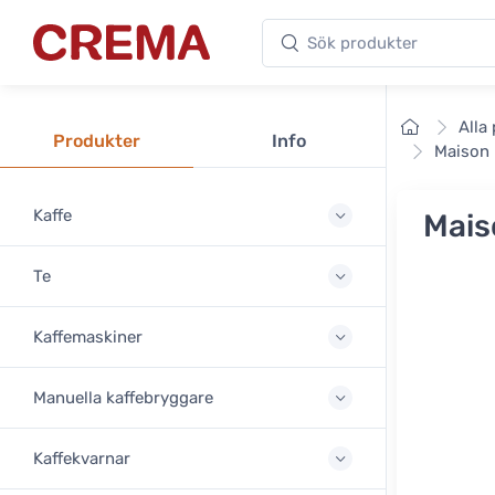
Sök produkter
Crema
Framsid
Alla
Produkter
Info
Maison 
Kaffe
Mais
Te
Kaffemaskiner
Manuella kaffebryggare
Kaffekvarnar