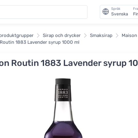
Språk
Fra
Svenska
Fi
an
 produktgrupper
Sirap och drycker
Smaksirap
Maison
Routin 1883 Lavender syrup 1000 ml
on Routin 1883 Lavender syrup 1