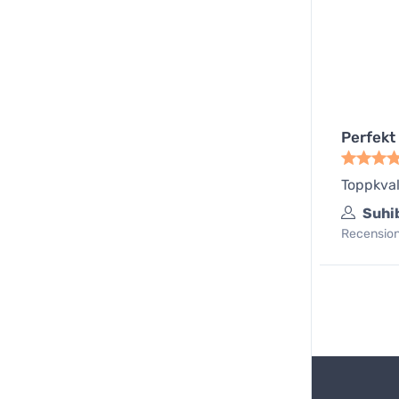
Perfekt
Toppkval
Suhi
Recensione