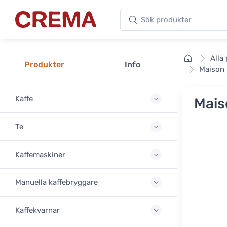
Sök produkter
Crema
Framsid
Alla
Produkter
Info
Maison 
Kaffe
Mais
Te
Kaffemaskiner
Manuella kaffebryggare
Kaffekvarnar