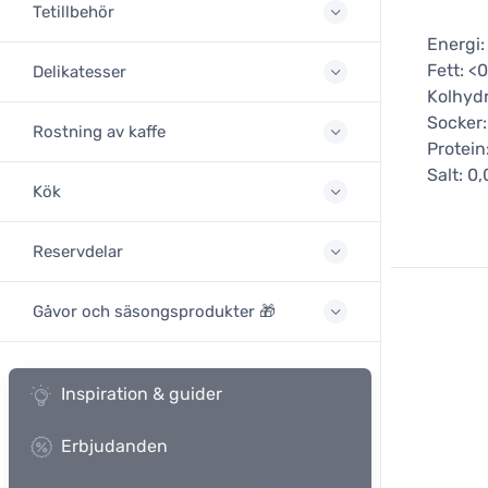
Tetillbehör
Energi:
Fett: <0
Delikatesser
Kolhydr
Socker:
Rostning av kaffe
Protein
Salt: 0,
Kök
Reservdelar
Gåvor och säsongsprodukter 🎁
Inspiration & guider
Erbjudanden