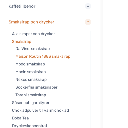
Kaffetillbehör
Smaksirap och drycker
Alla siraper och drycker
Smaksirap
Da Vinci smaksirap
Maison Routin 1883 smaksirap
Modo smaksirap
Monin smaksirap
Nexus smaksirap
Sockerfria smaksiraper
Torani smaksirap
Såser och garnityrer
Chokladpulver till varm choklad
Boba Tea
Dryckeskoncentrat