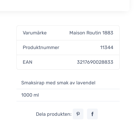
Varumärke
Maison Routin 1883
a
Produktnummer
11344
EAN
3217690028833
Smaksirap med smak av lavendel
1000 ml
Dela produkten: