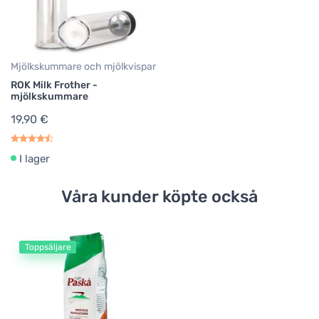
Mjölkskummare och mjölkvispar
ROK Milk Frother -
mjölkskummare
19,90 €
I lager
Våra kunder köpte också
Toppsäljare