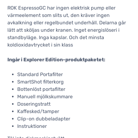
ROK EspressoGC har ingen elektrisk pump eller
värmeelement som slits ut, den kräver ingen
avkalkning eller regelbundet underhåll. Delarna går
lätt att sköljas under kranen. Inget energislöseri i
standbyläge. Inga kapslar. Och det minsta
koldioxidavtrycket i sin klass
Ingår i Explorer Edition-produktpaketet:
Standard Portafilter
SmartShot filterkorg
Bottenlöst portafilter
Manuell mjölkskummare
Doseringstratt
Kaffesked/tamper
Clip-on dubbeladapter
Instruktioner