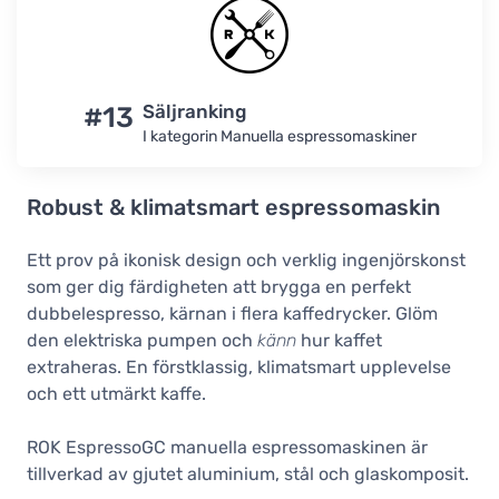
#13
Säljranking
I kategorin Manuella espressomaskiner
Robust & klimatsmart espressomaskin
Ett prov på ikonisk design och verklig ingenjörskonst
som ger dig färdigheten att brygga en perfekt
dubbelespresso, kärnan i flera kaffedrycker. Glöm
den elektriska pumpen och
känn
hur kaffet
extraheras. En förstklassig, klimatsmart upplevelse
och ett utmärkt kaffe.
ROK EspressoGC manuella espressomaskinen är
tillverkad av gjutet aluminium, stål och glaskomposit.