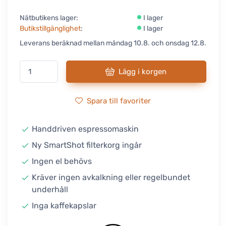
Nätbutikens lager:
I lager
Butikstillgänglighet
:
I lager
Leverans beräknad mellan måndag 10.8. och onsdag 12.8.
Lägg i korgen
Spara till favoriter
Handdriven espressomaskin
Ny SmartShot filterkorg ingår
Ingen el behövs
Kräver ingen avkalkning eller regelbundet
underhåll
Inga kaffekapslar