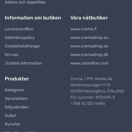
Adress och öppettider
Information om butiken
Våra nätbutiker
Leveransvillkor
www.crema.fi
Sekretesspolicy
www.cremashop.eu
Cookieinställningar
www.cremashop.se
Om oss
www.cremashop.dk
Juridisk information
www.urbanfinn.com
Produkter
Crema / PPL Media Ab
Hankmossvägen 11 B
Kategorier
00390 Helsingfors, FINLAND
FO-nummer: 1972419-9
Varumärken
+358 10 322 4480
Erbjudanden
Outlet
Nyheter