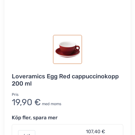
Loveramics Egg Red cappuccinokopp
200 ml
Pris
19,90 €
med moms
Köp fler, spara mer
107,40 €