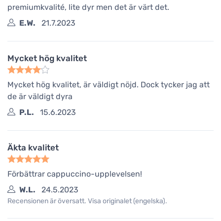
premiumkvalité, lite dyr men det är värt det.
E.W.
21.7.2023
Mycket hög kvalitet
Mycket hög kvalitet, är väldigt nöjd. Dock tycker jag att
de är väldigt dyra
P.L.
15.6.2023
Äkta kvalitet
Förbättrar cappuccino-upplevelsen!
W.L.
24.5.2023
Recensionen är översatt. Visa originalet (engelska).