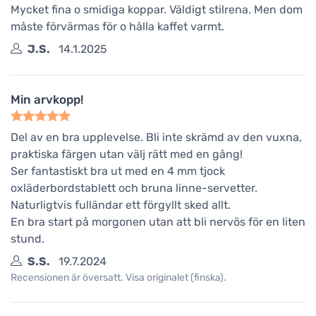
Mycket fina o smidiga koppar. Väldigt stilrena. Men dom
måste förvärmas för o hålla kaffet varmt.
J.S.
14.1.2025
Min arvkopp!
Del av en bra upplevelse. Bli inte skrämd av den vuxna,
praktiska färgen utan välj rätt med en gång!
Ser fantastiskt bra ut med en 4 mm tjock
oxläderbordstablett och bruna linne-servetter.
Naturligtvis fulländar ett förgyllt sked allt.
En bra start på morgonen utan att bli nervös för en liten
stund.
S.S.
19.7.2024
Recensionen är översatt. Visa originalet (finska).