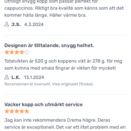
Otroligt snygg kopp som passar perfekt för
cappuccinos. Riktigt bra kvalité som känns som att det
kommer hålla länge. Håller värme bra.
J.S.
4.3.2024
Designen är tilltalande, snygg helhet.
Totalvikten är 520 g och koppens vikt är 278 g, för mig
som kvinna med smala fingrar är vikten för mycket!
L.K.
13.1.2024
Recensionen är översatt. Visa originalet (finska).
Vacker kopp och utmärkt service
Jag kan inte rekommendera Crema högre. Deras
service är exceptionell. Det var ett litet problem med en