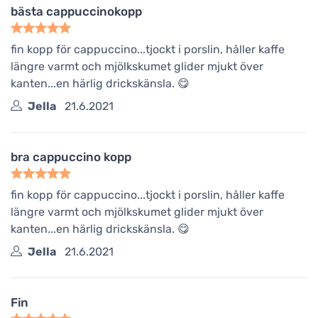
bästa cappuccinokopp
fin kopp för cappuccino...tjockt i porslin, håller kaffe
längre varmt och mjölkskumet glider mjukt över
kanten...en härlig drickskänsla. 😋
Jella
21.6.2021
bra cappuccino kopp
fin kopp för cappuccino...tjockt i porslin, håller kaffe
längre varmt och mjölkskumet glider mjukt över
kanten...en härlig drickskänsla. 😋
Jella
21.6.2021
Fin