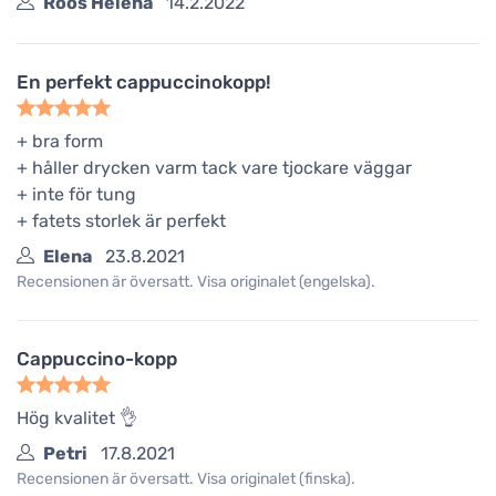
Roos Helena
14.2.2022
En perfekt cappuccinokopp!
+ bra form
+ håller drycken varm tack vare tjockare väggar
+ inte för tung
+ fatets storlek är perfekt
Elena
23.8.2021
Recensionen är översatt. Visa originalet (engelska).
Cappuccino-kopp
Hög kvalitet 👌
Petri
17.8.2021
Recensionen är översatt. Visa originalet (finska).