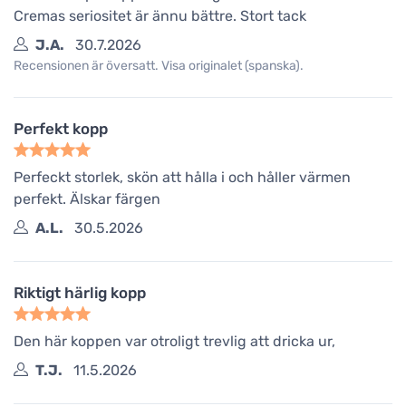
Cremas seriositet är ännu bättre. Stort tack
J.A.
30.7.2026
Recensionen är översatt. Visa originalet (spanska).
Perfekt kopp
Perfeckt storlek, skön att hålla i och håller värmen
perfekt. Älskar färgen
A.L.
30.5.2026
Riktigt härlig kopp
Den här koppen var otroligt trevlig att dricka ur,
T.J.
11.5.2026