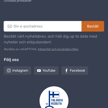
Utvalda produkter
Nyhetsbrev
Beställ
Beställ vårt nyhetsbrev, och håll dig up to date med
nyheter och erbjudanden!
Skyddas av reCAPTCHA.
Integritet och användarvillkor
Följ oss
Instagram
YouTube
Facebook