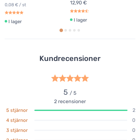
12,90 €
0,08 € / st
I lager
I lager
Kundrecensioner
5
/ 5
2
recensioner
2
5 stjärnor
0
4 stjärnor
0
3 stjärnor