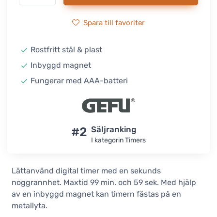
Spara till favoriter
Rostfritt stål & plast
Inbyggd magnet
Fungerar med AAA-batteri
#2
Säljranking
I kategorin Timers
Lättanvänd digital timer med en sekunds
noggrannhet. Maxtid 99 min. och 59 sek. Med hjälp
av en inbyggd magnet kan timern fästas på en
metallyta.