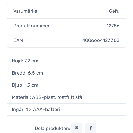
Varumärke
Gefu
Produktnummer
12786
EAN
4006664123303
Höjd: 7,2 cm
Bredd: 6,5 cm
Djup: 1,9 cm
Material: ABS-plast, rostfritt stål
Ingår: 1 x AAA-batteri
Dela produkten: