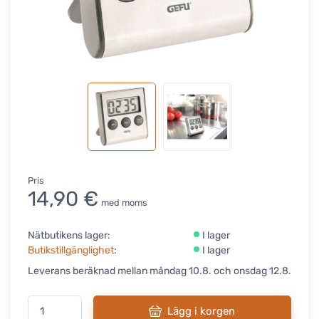
Pris
14,90 €
med moms
Nätbutikens lager:
I lager
Butikstillgänglighet
:
I lager
Leverans beräknad mellan måndag 10.8. och onsdag 12.8.
Lägg i korgen