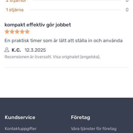
0
2 stjärnor
0
1 stjärna
kompakt effektiv gör jobbet
En praktisk timer som är lätt att ställa in och använda
K.C.
12.3.2025
Recensionen är översatt. Visa originalet (engelska).
Kundservice
Företag
Kontaktuppgifter
Våra tjänster för företag