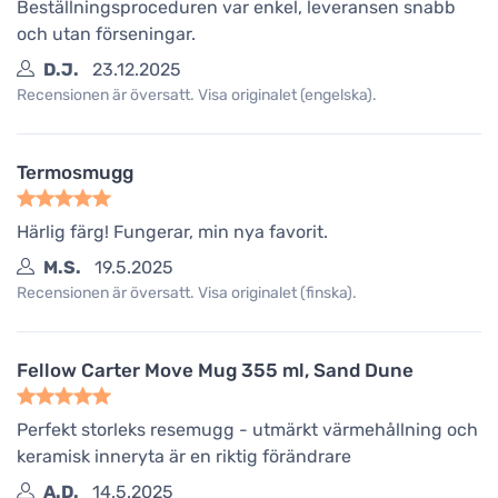
Beställningsproceduren var enkel, leveransen snabb
och utan förseningar.
D.J.
23.12.2025
Recensionen är översatt. Visa originalet (engelska).
Termosmugg
Härlig färg! Fungerar, min nya favorit.
M.S.
19.5.2025
Recensionen är översatt. Visa originalet (finska).
Fellow Carter Move Mug 355 ml, Sand Dune
Perfekt storleks resemugg - utmärkt värmehållning och
keramisk inneryta är en riktig förändrare
A.D.
14.5.2025