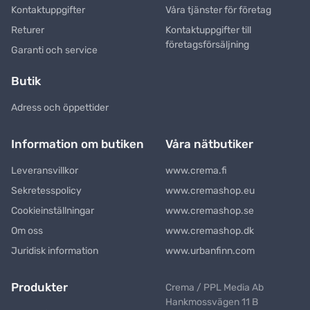
Kontaktuppgifter
Våra tjänster för företag
Returer
Kontaktuppgifter till
företagsförsäljning
Garanti och service
Butik
Adress och öppettider
Information om butiken
Våra nätbutiker
Leveransvillkor
www.crema.fi
Sekretesspolicy
www.cremashop.eu
Cookieinställningar
www.cremashop.se
Om oss
www.cremashop.dk
Juridisk information
www.urbanfinn.com
Produkter
Crema / PPL Media Ab
Hankmossvägen 11 B