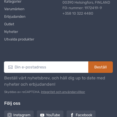
Kategorier
00390 Helsingfors, FINLAND
FO-nummer: 1972419-9
Varumärken
+358 10 322 4480
Erbjudanden
Outlet
Nyheter
Utvalda produkter
Nyhetsbrev
Beställ
Beställ vårt nyhetsbrev, och håll dig up to date med
nyheter och erbjudanden!
Skyddas av reCAPTCHA.
Integritet och användarvillkor
Följ oss
Instagram
YouTube
Facebook