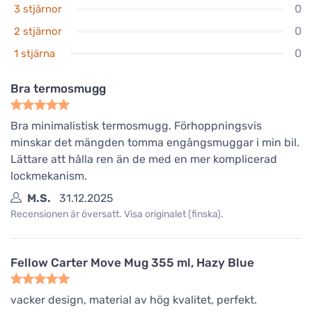
0
3 stjärnor
0
2 stjärnor
0
1 stjärna
Bra termosmugg
Bra minimalistisk termosmugg. Förhoppningsvis
minskar det mängden tomma engångsmuggar i min bil.
Lättare att hålla ren än de med en mer komplicerad
lockmekanism.
M.S.
31.12.2025
Recensionen är översatt. Visa originalet (finska).
Fellow Carter Move Mug 355 ml, Hazy Blue
vacker design, material av hög kvalitet, perfekt.