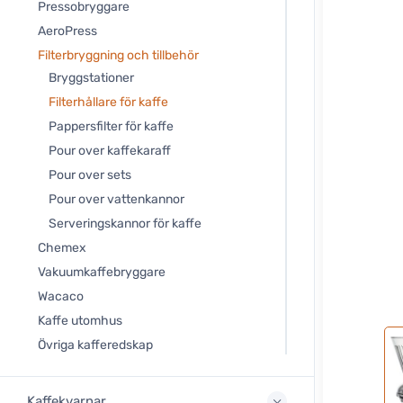
Pressobryggare
AeroPress
Filterbryggning och tillbehör
Bryggstationer
Filterhållare för kaffe
Pappersfilter för kaffe
Pour over kaffekaraff
Pour over sets
Pour over vattenkannor
Serveringskannor för kaffe
Chemex
Vakuumkaffebryggare
Wacaco
Kaffe utomhus
Övriga kafferedskap
Kaffekvarnar