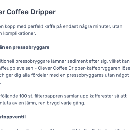
er Coffee Dripper
en kopp med perfekt kaffe på endast några minuter, utan
h komplikationer.
 än en pressobryggare
itionell pressobryggare lämnar sediment efter sig, vilket kan
affeupplevelsen - Clever Coffee Dripper-kaffebryggaren löse
ch ger dig alla fördelar med en pressobryggares utan något
.
öljande 100 st. filterpappren samlar upp kafferester så att
njuta av en jämn, ren brygd varje gång.
stoppventil