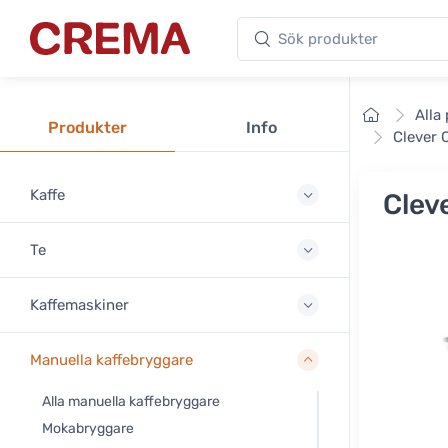
Sök produkter
Crema
Framsid
Alla
Produkter
Info
Clever 
Kaffe
Clev
Te
Kaffemaskiner
Manuella kaffebryggare
Alla manuella kaffebryggare
Mokabryggare