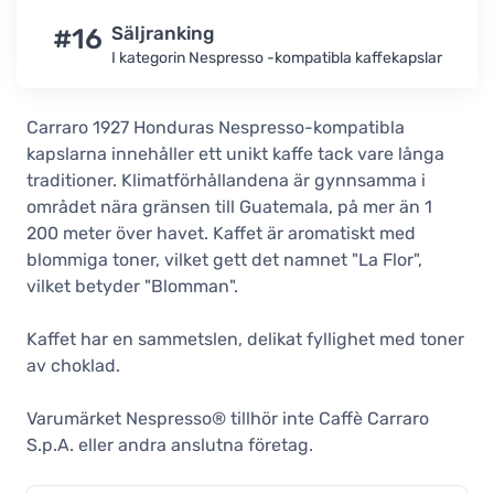
#16
Säljranking
I kategorin Nespresso -kompatibla kaffekapslar
Carraro 1927 Honduras Nespresso-kompatibla
kapslarna innehåller ett unikt kaffe tack vare långa
traditioner. Klimatförhållandena är gynnsamma i
området nära gränsen till Guatemala, på mer än 1
200 meter över havet. Kaffet är aromatiskt med
blommiga toner, vilket gett det namnet "La Flor",
vilket betyder "Blomman".
Kaffet har en sammetslen, delikat fyllighet med toner
av choklad.
Varumärket Nespresso® tillhör inte Caffè Carraro
S.p.A. eller andra anslutna företag.