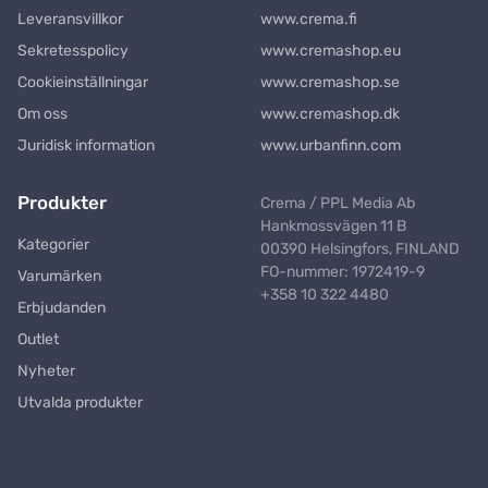
Leveransvillkor
www.crema.fi
Sekretesspolicy
www.cremashop.eu
Cookieinställningar
www.cremashop.se
Om oss
www.cremashop.dk
Juridisk information
www.urbanfinn.com
Produkter
Crema / PPL Media Ab
Hankmossvägen 11 B
Kategorier
00390 Helsingfors, FINLAND
FO-nummer: 1972419-9
Varumärken
+358 10 322 4480
Erbjudanden
Outlet
Nyheter
Utvalda produkter
Nyhetsbrev