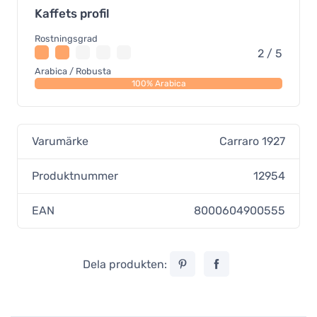
Kaffets profil
Rostningsgrad
2 / 5
Arabica / Robusta
100% Arabica
Varumärke
Carraro 1927
Produktnummer
12954
EAN
8000604900555
Dela produkten: