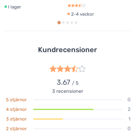
I lager
2-4 veckor
Kundrecensioner
3.67
/ 5
3
recensioner
0
5 stjärnor
2
4 stjärnor
1
3 stjärnor
0
2 stjärnor