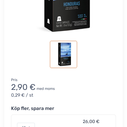
Pris
2,90 €
med moms
0,29 €
/ st
Köp fler, spara mer
26,00 €