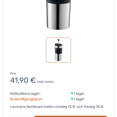
Pris
41,90 €
med moms
Nätbutikens lager:
I lager
Butikstillgänglighet
:
I lager
Leverans beräknad mellan onsdag 12.8. och fredag 14.8.