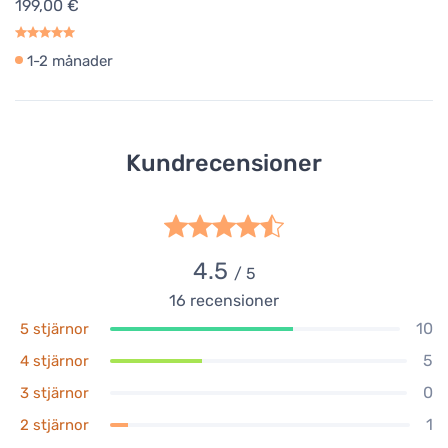
199,00 €
1-2 månader
Kundrecensioner
4.5
/ 5
16
recensioner
10
5 stjärnor
5
4 stjärnor
0
3 stjärnor
1
2 stjärnor