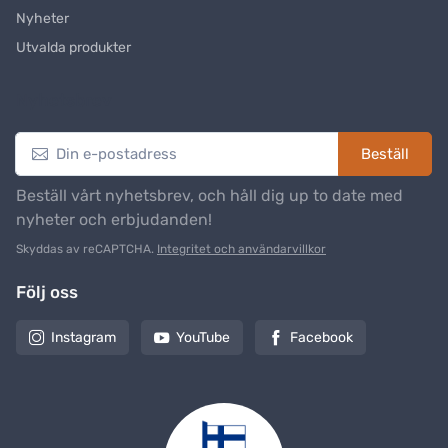
Nyheter
Utvalda produkter
Nyhetsbrev
Beställ
Beställ vårt nyhetsbrev, och håll dig up to date med
nyheter och erbjudanden!
Skyddas av reCAPTCHA.
Integritet och användarvillkor
Följ oss
Instagram
YouTube
Facebook