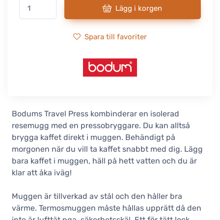
Lägg i korgen
Spara till favoriter
Bodums Travel Press kombinderar en isolerad
resemugg med en pressobryggare. Du kan alltså
brygga kaffet direkt i muggen. Behändigt på
morgonen när du vill ta kaffet snabbt med dig. Lägg
bara kaffet i muggen, häll på hett vatten och du är
klar att åka iväg!
Muggen är tillverkad av stål och den håller bra
värme. Termosmuggen måste hållas upprätt då den
inte är lufttät pga. säkerhetsskäl. Ett för tätt lock