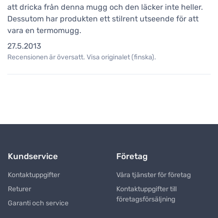
att dricka från denna mugg och den läcker inte heller.
Dessutom har produkten ett stilrent utseende för att
vara en termomugg.
27.5.2013
Recensionen är översatt. Visa originalet (finska).
Kundservice
Företag
Kontaktuppgifter
Våra tjänster för företag
Returer
Kontaktuppgifter till
företagsförsäljning
Garanti och service