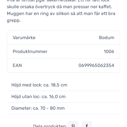
skulle orsaka övertryck då man pressar ner kaffet.
Muggen har en ring av silikon så att man får ett bra
grepp.
Varumärke
Bodum
Produktnummer
1006
EAN
0699965062354
Höjd med lock: ca. 18,5 cm
Höjd utan loc: ca. 16,0 cm
Diameter: ca. 70 - 80 mm
Dela produkten: