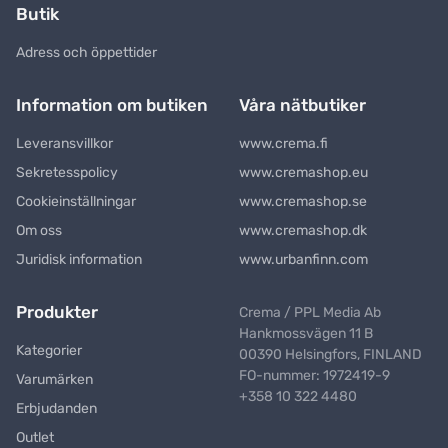
Butik
Adress och öppettider
Information om butiken
Våra nätbutiker
Leveransvillkor
www.crema.fi
Sekretesspolicy
www.cremashop.eu
Cookieinställningar
www.cremashop.se
Om oss
www.cremashop.dk
Juridisk information
www.urbanfinn.com
Produkter
Crema / PPL Media Ab
Hankmossvägen 11 B
Kategorier
00390 Helsingfors, FINLAND
FO-nummer: 1972419-9
Varumärken
+358 10 322 4480
Erbjudanden
Outlet