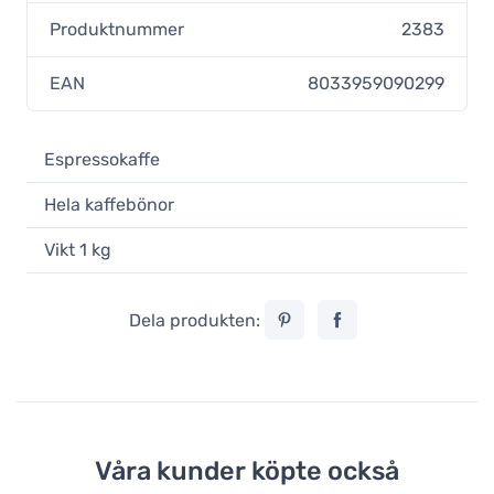
Produktnummer
2383
EAN
8033959090299
Espressokaffe
Hela kaffebönor
Vikt 1 kg
Dela produkten:
Våra kunder köpte också