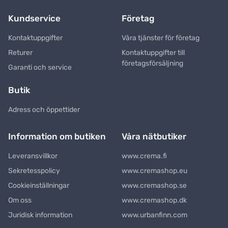
Kundservice
Företag
Kontaktuppgifter
Våra tjänster för företag
Returer
Kontaktuppgifter till
företagsförsäljning
Garanti och service
Butik
Adress och öppettider
Information om butiken
Våra nätbutiker
Leveransvillkor
www.crema.fi
Sekretesspolicy
www.cremashop.eu
Cookieinställningar
www.cremashop.se
Om oss
www.cremashop.dk
Juridisk information
www.urbanfinn.com