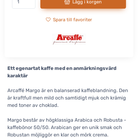
Lägg i korgen
Spara till favoriter
Ett egenartat kaffe med en anmärkningsvärd
karaktär
Arcaffé Margo är en balanserad kaffeblandning. Den
är kraftfull men mild och samtidigt mjuk och krämig
med toner av choklad.
Margo består av högklassiga Arabica och Robusta -
kaffebönor 50/50. Arabican ger en unik smak och
Robustan möjliggör en klar och mörk crema.