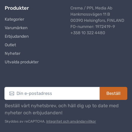
Produkter
Crema / PPL Media Ab
Hankmossvägen 11 B
Kategorier
00390 Helsingfors, FINLAND
FO-nummer: 1972419-9
Varumärken
+358 10 322 4480
Erbjudanden
Outlet
Nyheter
Utvalda produkter
Nyhetsbrev
Beställ
Beställ vårt nyhetsbrev, och håll dig up to date med
nyheter och erbjudanden!
Skyddas av reCAPTCHA.
Integritet och användarvillkor