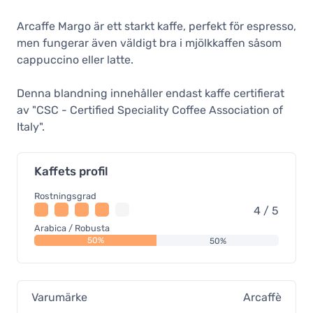
Arcaffe Margo är ett starkt kaffe, perfekt för espresso,
men fungerar även väldigt bra i mjölkkaffen såsom
cappuccino eller latte.
Denna blandning innehåller endast kaffe certifierat
av "CSC - Certified Speciality Coffee Association of
Italy".
Kaffets profil
Rostningsgrad
4 / 5
Arabica / Robusta
50%
50%
Varumärke
Arcaffè