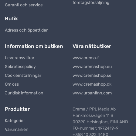
företagsförsäljning
Garanti och service
Butik
Adress och öppettider
Information om butiken
Våra nätbutiker
Leveransvillkor
www.crema.fi
Sekretesspolicy
www.cremashop.eu
Cookieinställningar
www.cremashop.se
Om oss
www.cremashop.dk
Juridisk information
www.urbanfinn.com
Produkter
Crema / PPL Media Ab
Hankmossvägen 11 B
Kategorier
00390 Helsingfors, FINLAND
FO-nummer: 1972419-9
Varumärken
+358 10 322 4480