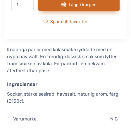
Lägg i korgen
Spara till favoriter
Knapriga pärlor med kolasmak kryddade med en
nypa havssalt. En trendig klassisk smak som lyfter
fram smaken av kola. Förpackad i en bekväm,
återförslutbar påse.
Ingredienser
Socker, stärkelsesirap, havssalt, naturlig arom, färg
(E150c).
Varumärke
NIC