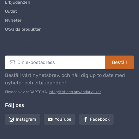
Erbjudanden
Outlet
Nyheter
Utvalda produkter
Nyhetsbrev
Beställ
Beställ vårt nyhetsbrev, och håll dig up to date med
nyheter och erbjudanden!
Skyddas av reCAPTCHA.
Integritet och användarvillkor
Följ oss
Instagram
YouTube
Facebook