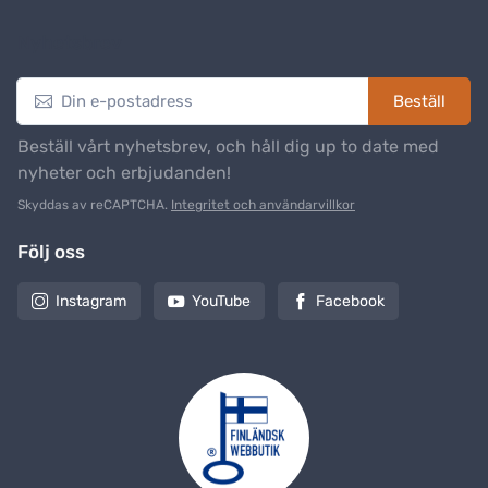
Nyhetsbrev
Beställ
Beställ vårt nyhetsbrev, och håll dig up to date med
nyheter och erbjudanden!
Skyddas av reCAPTCHA.
Integritet och användarvillkor
Följ oss
Instagram
YouTube
Facebook