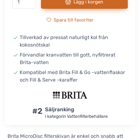
Lägg i korgen
Spara till favoriter
Tillverkad av pressat naturligt kol från
kokosnötskal
Förvandlar kranvatten till gott, nyfiltrerat
Brita-vatten
Kompatibel med Brita Fill & Go -vattenflaskor
och Fill & Serve -karaffer
#2
Säljranking
I kategorin Vattenfilterbehållare
Brita MicroDisc filterskivan är enkel och snabb att