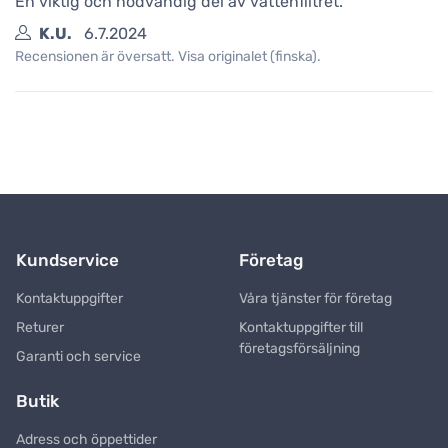
En viktig och nödvändig del av vattenfiltret.
K.U.
6.7.2024
Recensionen är översatt. Visa originalet (finska).
Kundservice
Företag
Kontaktuppgifter
Våra tjänster för företag
Returer
Kontaktuppgifter till
företagsförsäljning
Garanti och service
Butik
Adress och öppettider