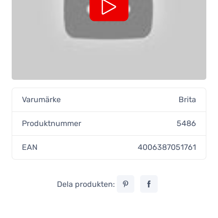
Varumärke
Brita
Produktnummer
5486
EAN
4006387051761
Dela produkten: