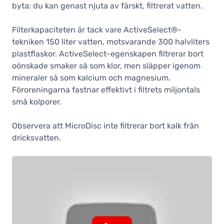
byta: du kan genast njuta av färskt, filtrerat vatten.
Filterkapaciteten är tack vare ActiveSelect®-
tekniken 150 liter vatten, motsvarande 300 halvliters
plastflaskor. ActiveSelect-egenskapen filtrerar bort
oönskade smaker så som klor, men släpper igenom
mineraler så som kalcium och magnesium.
Föroreningarna fastnar effektivt i filtrets miljontals
små kolporer.
Observera att MicroDisc inte filtrerar bort kalk från
dricksvatten.