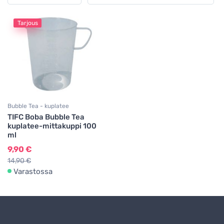
Tarjous
Bubble Tea - kuplatee
TIFC Boba Bubble Tea
kuplatee-mittakuppi 100
ml
9,90 €
14,90 €
Varastossa