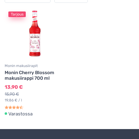
Tarjous
Monin makusiirapit
Monin Cherry Blossom
makusiirappi 700 ml
13,90 €
15,90 €
19,86 € / l
Varastossa