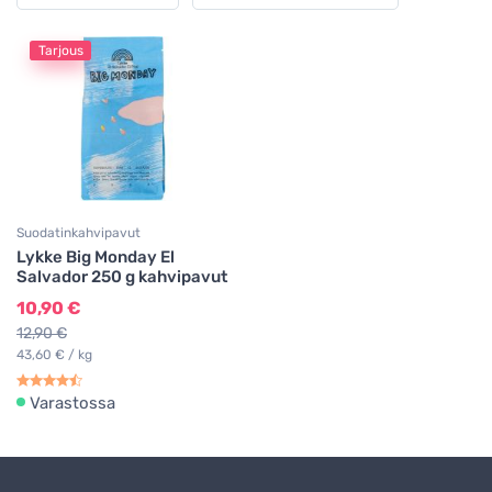
Tarjous
Suodatinkahvipavut
Lykke Big Monday El
Salvador 250 g kahvipavut
10,90 €
12,90 €
43,60 € / kg
Varastossa