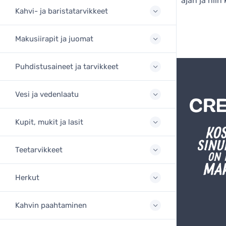
ajan ja niin
Kahvi- ja baristatarvikkeet
Makusiirapit ja juomat
Puhdistusaineet ja tarvikkeet
Vesi ja vedenlaatu
Kupit, mukit ja lasit
Teetarvikkeet
Herkut
Kahvin paahtaminen