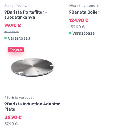
Suodatinkahvat
9Barista varaosat
9Barista Portafilter -
9Barista Boiler
suodatinkahva
124,90 €
99,90 €
139,00 €
119,90 €
Varastossa
Varastossa
Tarjous
9Barista varaosat
9Barista Induction Adaptor
Plate
32,90 €
37,90 €