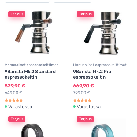
Tarjous
Tarjous
Manuaaliset espressokeittimet
Manuaaliset espressokeittimet
9Barista Mk.2 Standard
9Barista Mk.2 Pro
espressokeitin
espressokeitin
529,90 €
669,90 €
649,00 €
799,00 €
Varastossa
Varastossa
Tarjous
Tarjous