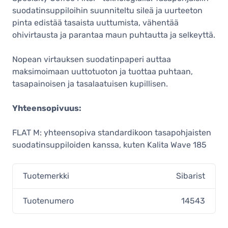
suodatinsuppiloihin suunniteltu sileä ja uurteeton
pinta edistää tasaista uuttumista, vähentää
ohivirtausta ja parantaa maun puhtautta ja selkeyttä.
Nopean virtauksen suodatinpaperi auttaa
maksimoimaan uuttotuoton ja tuottaa puhtaan,
tasapainoisen ja tasalaatuisen kupillisen.
Yhteensopivuus:
FLAT M: yhteensopiva standardikoon tasapohjaisten
suodatinsuppiloiden kanssa, kuten Kalita Wave 185
Tuotemerkki
Sibarist
Tuotenumero
14543