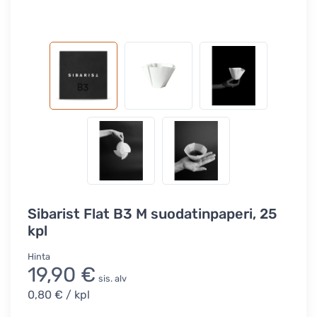
Sibarist Flat B3 M suodatinpaperi, 25
kpl
Hinta
19,90 €
sis. alv
0,80 €
/ kpl