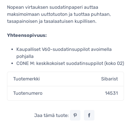
Nopean virtauksen suodatinpaperi auttaa
maksimoimaan uuttotuoton ja tuottaa puhtaan,
tasapainoisen ja tasalaatuisen kupillisen.
Yhteensopivuus:
Kaupalliset V60-suodatinsuppilot avoimella
pohjalla
CONE M: keskikokoiset suodatinsuppilot (koko 02)
Tuotemerkki
Sibarist
Tuotenumero
14531
Jaa tämä tuote: