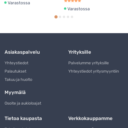
Varastossa
Varastossa
Asiakaspalvelu
Yrityksille
Yhteystiedot
Palvelumme yrityksille
Palautukset
Yhteystiedot yritysmyyntiin
Takuu ja huolto
Myymälä
Osoite ja aukioloajat
Tietoa kaupasta
Verkkokauppamme