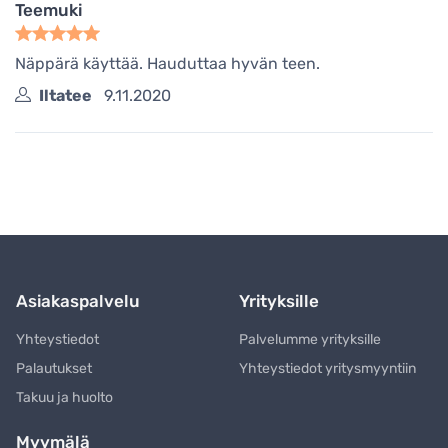
Teemuki
Näppärä käyttää. Hauduttaa hyvän teen.
Iltatee
9.11.2020
Asiakaspalvelu
Yrityksille
Yhteystiedot
Palvelumme yrityksille
Palautukset
Yhteystiedot yritysmyyntiin
Takuu ja huolto
Myymälä