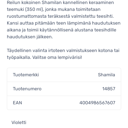
Reilun kokoinen Shamilan kannellinen keraaminen
teemuki (350 ml), jonka mukana toimitetaan
ruostumattomasta teräksestä valmistettu teesihti.
Kansi auttaa pitämään teen lämpimänä haudutuksen
aikana ja toimii käytännöllisenä alustana teesihdille
haudutuksen jälkeen.
Täydellinen valinta irtoteen valmistukseen kotona tai
työpaikalla. Valitse oma lempivärisi!
Tuotemerkki
Shamila
Tuotenumero
14857
EAN
4004986567607
Violetti