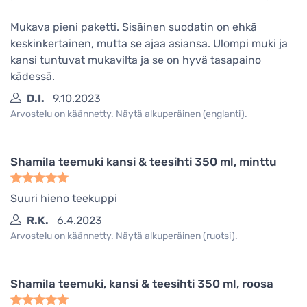
Mukava pieni paketti. Sisäinen suodatin on ehkä
keskinkertainen, mutta se ajaa asiansa. Ulompi muki ja
kansi tuntuvat mukavilta ja se on hyvä tasapaino
kädessä.
D.I.
9.10.2023
Arvostelu on käännetty. Näytä alkuperäinen (englanti).
Shamila teemuki kansi & teesihti 350 ml, minttu
Suuri hieno teekuppi
R.K.
6.4.2023
Arvostelu on käännetty. Näytä alkuperäinen (ruotsi).
Shamila teemuki, kansi & teesihti 350 ml, roosa