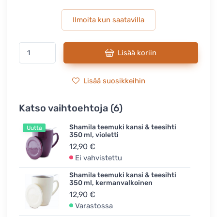
Ilmoita kun saatavilla
Lisää koriin
Lisää suosikkeihin
Katso vaihtoehtoja (6)
Shamila teemuki kansi & teesihti
Uutta
350 ml, violetti
12,90 €
Ei vahvistettu
Shamila teemuki kansi & teesihti
350 ml, kermanvalkoinen
12,90 €
Varastossa