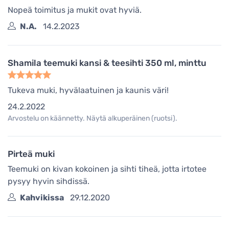
Nopeä toimitus ja mukit ovat hyviä.
N.A.
14.2.2023
Shamila teemuki kansi & teesihti 350 ml, minttu
Tukeva muki, hyvälaatuinen ja kaunis väri!
24.2.2022
Arvostelu on käännetty. Näytä alkuperäinen (ruotsi).
Pirteä muki
Teemuki on kivan kokoinen ja sihti tiheä, jotta irtotee
pysyy hyvin sihdissä.
Kahvikissa
29.12.2020