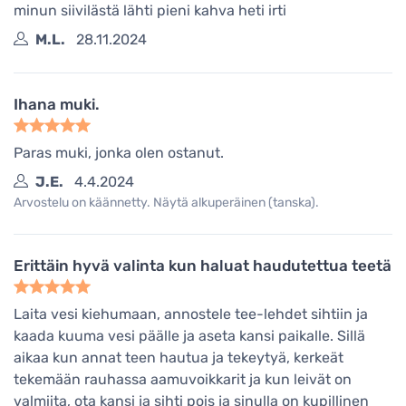
minun siivilästä lähti pieni kahva heti irti
M.L.
28.11.2024
Ihana muki.
Paras muki, jonka olen ostanut.
J.E.
4.4.2024
Arvostelu on käännetty. Näytä alkuperäinen (tanska).
Erittäin hyvä valinta kun haluat haudutettua teetä
Laita vesi kiehumaan, annostele tee-lehdet sihtiin ja
kaada kuuma vesi päälle ja aseta kansi paikalle. Sillä
aikaa kun annat teen hautua ja tekeytyä, kerkeät
tekemään rauhassa aamuvoikkarit ja kun leivät on
valmiita, ota kansi ja sihti pois ja sinulla on kupillinen