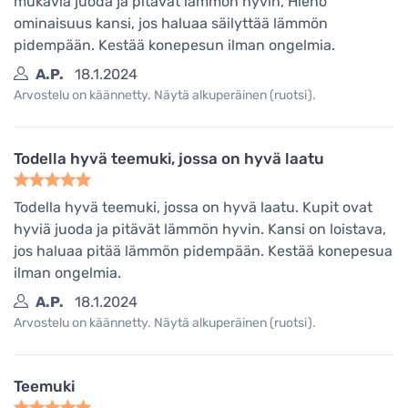
mukavia juoda ja pitävät lämmön hyvin, Hieno
ominaisuus kansi, jos haluaa säilyttää lämmön
pidempään. Kestää konepesun ilman ongelmia.
A.P.
18.1.2024
Arvostelu on käännetty. Näytä alkuperäinen (ruotsi).
Todella hyvä teemuki, jossa on hyvä laatu
Todella hyvä teemuki, jossa on hyvä laatu. Kupit ovat
hyviä juoda ja pitävät lämmön hyvin. Kansi on loistava,
jos haluaa pitää lämmön pidempään. Kestää konepesua
ilman ongelmia.
A.P.
18.1.2024
Arvostelu on käännetty. Näytä alkuperäinen (ruotsi).
Teemuki