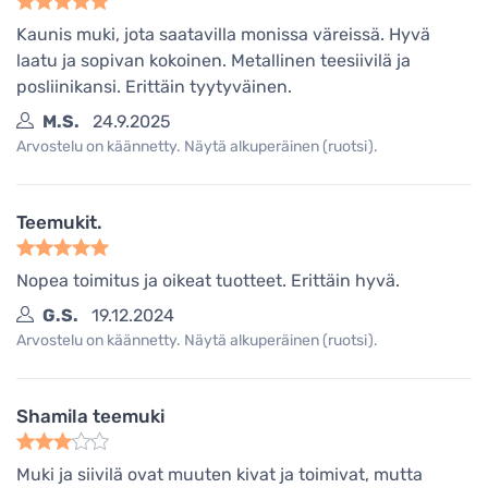
Kaunis muki, jota saatavilla monissa väreissä. Hyvä
laatu ja sopivan kokoinen. Metallinen teesiivilä ja
posliinikansi. Erittäin tyytyväinen.
M.S.
24.9.2025
Arvostelu on käännetty. Näytä alkuperäinen (ruotsi).
Teemukit.
Nopea toimitus ja oikeat tuotteet. Erittäin hyvä.
G.S.
19.12.2024
Arvostelu on käännetty. Näytä alkuperäinen (ruotsi).
Shamila teemuki
Muki ja siivilä ovat muuten kivat ja toimivat, mutta