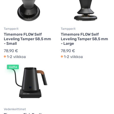
Tampperit
Tampperit
Timemore FLOW Self
Timemore FLOW Self
Leveling Tamper 58,5 mm
Leveling Tamper 58,5 mm
- Small
- Large
78,90 €
78,90 €
1-2 viikkoa
1-2 viikkoa
Uutta
Vedenkeittimet