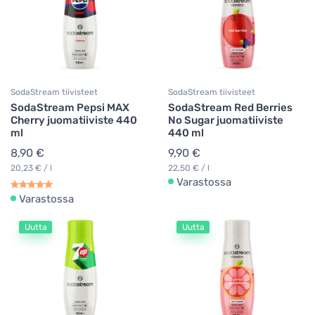
SodaStream tiivisteet
SodaStream tiivisteet
SodaStream Pepsi MAX
SodaStream Red Berries
Cherry juomatiiviste 440
No Sugar juomatiiviste
ml
440 ml
8,90 €
9,90 €
20,23 € / l
22,50 € / l
Varastossa
Varastossa
Uutta
Uutta