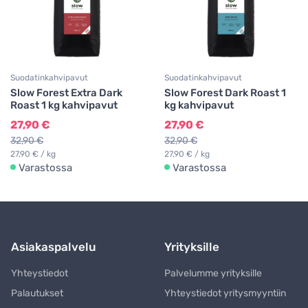
Suodatinkahvipavut
Suodatinkahvipavut
Slow Forest Extra Dark
Slow Forest Dark Roast 1
Roast 1 kg kahvipavut
kg kahvipavut
27,90 €
27,90 €
32,90 €
32,90 €
27,90 € / kg
27,90 € / kg
Varastossa
Varastossa
Asiakaspalvelu
Yrityksille
Yhteystiedot
Palvelumme yrityksille
Palautukset
Yhteystiedot yritysmyyntiin