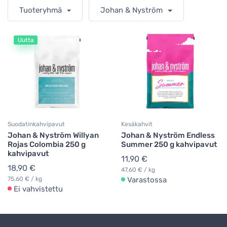
Tuoteryhmä
Johan & Nyström
Uutta
Suodatinkahvipavut
Kesäkahvit
Johan & Nyström Willyan
Johan & Nyström Endless
Rojas Colombia 250 g
Summer 250 g kahvipavut
kahvipavut
11,90 €
18,90 €
47,60 € / kg
75,60 € / kg
Varastossa
Ei vahvistettu