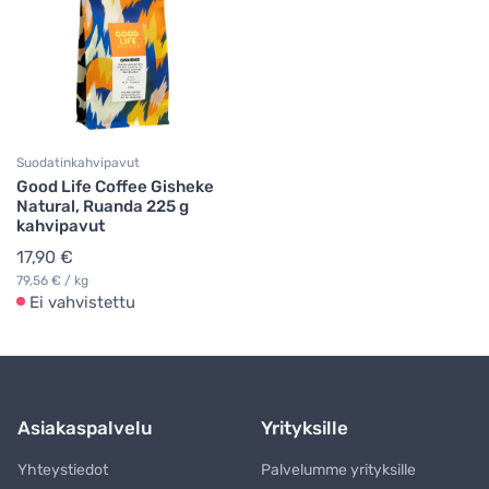
Suodatinkahvipavut
Good Life Coffee Gisheke
Natural, Ruanda 225 g
kahvipavut
17,90 €
79,56 € / kg
Ei vahvistettu
Asiakaspalvelu
Yrityksille
Yhteystiedot
Palvelumme yrityksille