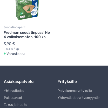
Suodatinpaperit
Fredman suodatinpussi No
4 valkaisematon, 100 kpl
3,90 €
0,04 € / kpl
Varastossa
Asiakaspalvelu
Yrityksille
Yhteystiedot
Palvelumme yrityksille
Palautukset
Yhteystiedot yritysmyyntiin
Takuu ja huolto