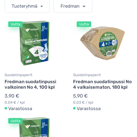
Tuoteryhmä
Fredman
Uutta
Uutta
Suodatinpaperit
Suodatinpaperit
Fredman suodatinpussi
Fredman suodatinpussi No
valkoinen No 4, 100 kpl
4 valkaisematon, 180 kpl
3,90 €
5,90 €
0,04 € / kpl
0,03 € / kpl
Varastossa
Varastossa
Uutta