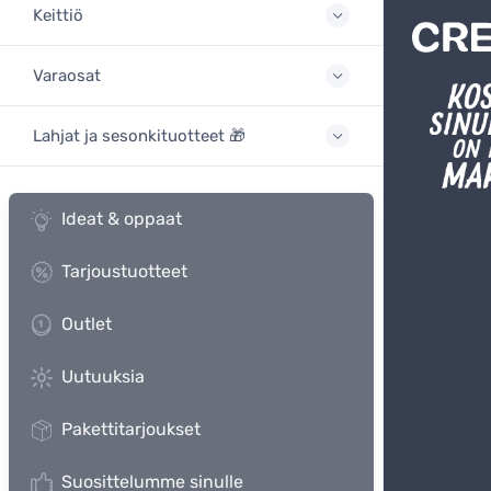
Keittiö
Varaosat
Lahjat ja sesonkituotteet 🎁
Ideat & oppaat
Tarjoustuotteet
Outlet
Uutuuksia
Pakettitarjoukset
Suosittelumme sinulle