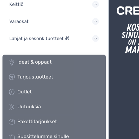
Keittiö
Varaosat
Lahjat ja sesonkituotteet 🎁
Ideat & oppaat
Tarjoustuotteet
Outlet
Uutuuksia
Pakettitarjoukset
Suosittelumme sinulle