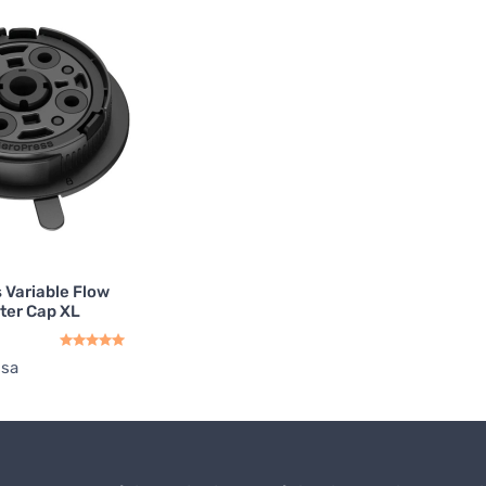
 Variable Flow
lter Cap XL
ssa